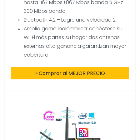
hasta 1167 Mbps (867 Mbps banda 5 GHz
300 Mbps banda
Bluetooth 4.2 – Logre una velocidad 2
Amplia gama inalámbrica: conéctese su
Wi-Fi más partes su hogar dos antenas
externas alta ganancia garantizan mayor
cobertura
» Comprar al MEJOR PRECIO