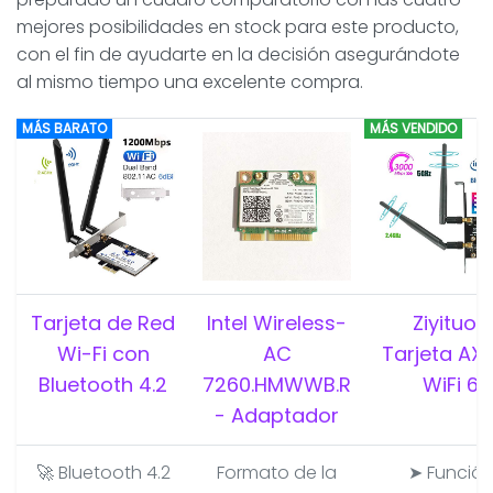
mejores posibilidades en stock para este producto,
con el fin de ayudarte en la decisión asegurándote
al mismo tiempo una excelente compra.
MÁS BARATO
MÁS VENDIDO
Tarjeta de Red
Intel Wireless-
Ziyituod
Wi-Fi con
AC
Tarjeta AX
Bluetooth 4.2
7260.HMWWB.R
WiFi 6
- Adaptador
🚀 Bluetooth 4.2
Formato de la
➤ Funció