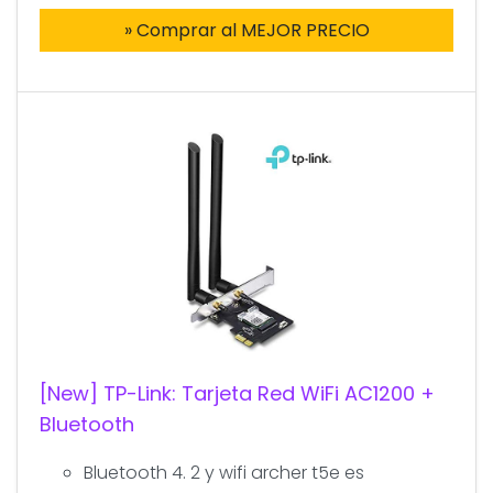
» Comprar al MEJOR PRECIO
[New] TP-Link: Tarjeta Red WiFi AC1200 +
Bluetooth
Bluetooth 4. 2 y wifi archer t5e es