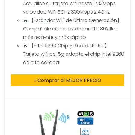
Actualice su tarjeta wifi hasta 1733Mbps
velocidad WiFi 5GHz 300Mbps 2.4GHz
🔥 【Estándar WiFi de Última Generación】
Compatible con el estándar IEEE 802.11ac
más reciente y más rápido
🔥 【Intel 9260 Chip y Bluetooth 5.0】
Tarjeta wifi pci 5g adopta el chip Intel 9260
de alta calidad
» Comprar al MEJOR PRECIO