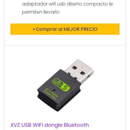
adaptador wifi usb diseño compacto le
permiten llevarlo
» Comprar al MEJOR PRECIO
XVZ USB WiFi dongle Bluetooth