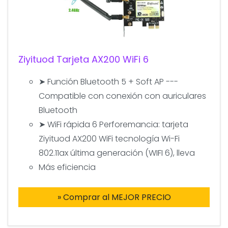
Ziyituod Tarjeta AX200 WiFi 6
➤ Función Bluetooth 5 + Soft AP ---
Compatible con conexión con auriculares
Bluetooth
➤ WiFi rápida 6 Perforemancia: tarjeta
Ziyituod AX200 WiFi tecnología Wi-Fi
802.11ax última generación (WIFI 6), lleva
Más eficiencia
» Comprar al MEJOR PRECIO