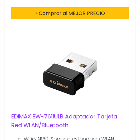
» Comprar al MEJOR PRECIO
EDiMAX EW-7611ULB Adaptador Tarjeta
Red WLAN/Bluetooth
WLAN N150: Soporta estándares WLAN