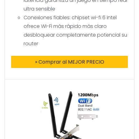
latencia garantiza un juego en tiempo real
ultra sensible
Conexiones fiables: chipset wi-fi 6 intel
ofrece Wi-Fi más rápido más claro
desbloquear completamente potencial su
router
» Comprar al MEJOR PRECIO