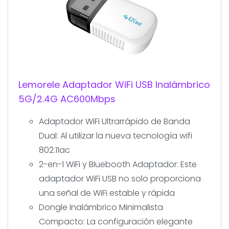
Lemorele Adaptador WiFi USB Inalámbrico
5G/2.4G AC600Mbps
Adaptador WiFi Ultrarrápido de Banda
Dual: Al utilizar la nueva tecnología wifi
802.11ac
2-en-1 WiFi y Bluebooth Adaptador: Este
adaptador WiFi USB no solo proporciona
una señal de WiFi estable y rápida
Dongle Inalámbrico Minimalista
Compacto: La configuración elegante