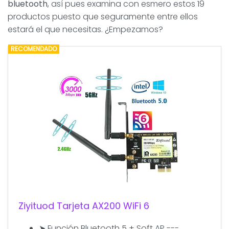
bluetooth
, así pues examina con esmero estos 19
productos puesto que seguramente entre ellos
estará el que necesitas. ¿Empezamos?
RECOMENDADO
Ziyituod Tarjeta AX200 WiFi 6
➤ Función Bluetooth 5 + Soft AP ---