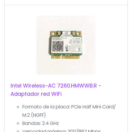
Intel Wireless-AC 7260.HMWWB.R -
Adaptador red WiFi
Formato de la placa: PCIe Half Mini Card/
M.2 (NGFF)
Bandas: 2.4 GHz
Velocidad máxima: 300/867 Mbps