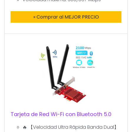
» Comprar al MEJOR PRECIO
Tarjeta de Red Wi-Fi con Bluetooth 5.0
🔥 【Velocidad Ultra Rápida Banda Dual】