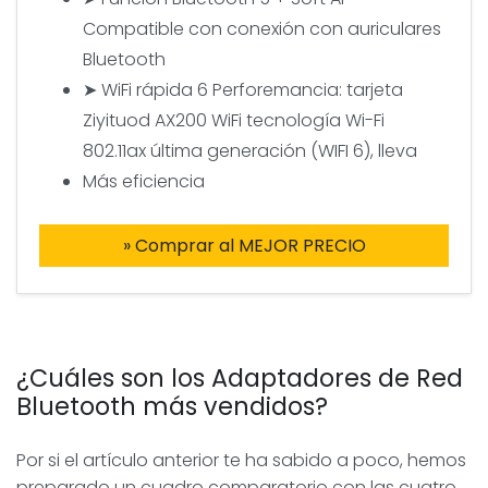
Compatible con conexión con auriculares
Bluetooth
➤ WiFi rápida 6 Perforemancia: tarjeta
Ziyituod AX200 WiFi tecnología Wi-Fi
802.11ax última generación (WIFI 6), lleva
Más eficiencia
» Comprar al MEJOR PRECIO
¿Cuáles son los Adaptadores de Red
Bluetooth más vendidos?
Por si el artículo anterior te ha sabido a poco, hemos
preparado un cuadro comparatorio con las cuatro