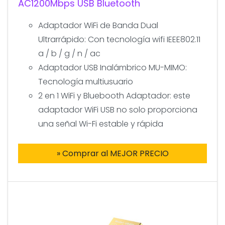
AC1200Mbps USB Bluetooth
Adaptador WiFi de Banda Dual
Ultrarrápido: Con tecnología wifi IEEE802.11
a / b / g / n / ac
Adaptador USB Inalámbrico MU-MIMO:
Tecnología multiusuario
2 en 1 WiFi y Bluebooth Adaptador: este
adaptador WiFi USB no solo proporciona
una señal Wi-Fi estable y rápida
» Comprar al MEJOR PRECIO