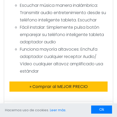
Escuchar música manera inalámbrica:
Transmitir audio entretenimiento desde su
teléfono inteligente tableta. Escuchar
Fácil instalar: Simplemente pulsa botón
emparejar su teléfono inteligente tableta
adaptador audio
Funciona mayoría altavoces: Enchufa
adaptador cualquier receptor Audio/
Vídeo cualquier altavoz amplificado usa
estándar
» Comprar al MEJOR PRECIO
Ok
Hacemos uso de cookies.
Leer más.