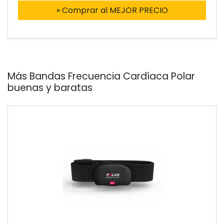
» Comprar al MEJOR PRECIO
Más Bandas Frecuencia Cardíaca Polar
buenas y baratas