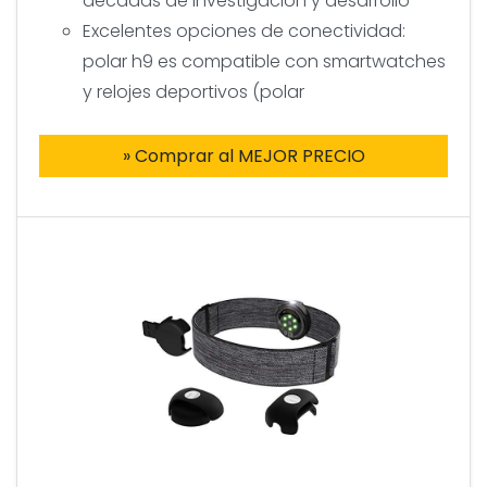
décadas de investigación y desarrollo
Excelentes opciones de conectividad:
polar h9 es compatible con smartwatches
y relojes deportivos (polar
» Comprar al MEJOR PRECIO