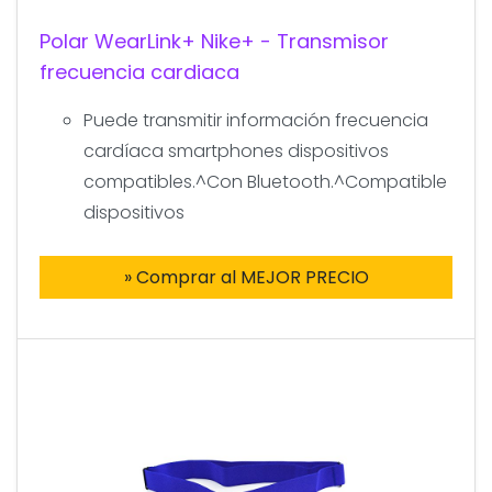
Polar WearLink+ Nike+ - Transmisor
frecuencia cardiaca
Puede transmitir información frecuencia
cardíaca smartphones dispositivos
compatibles.^Con Bluetooth.^Compatible
dispositivos
» Comprar al MEJOR PRECIO