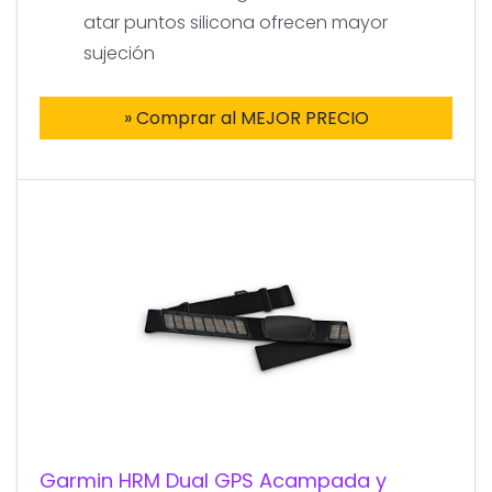
atar puntos silicona ofrecen mayor
sujeción
» Comprar al MEJOR PRECIO
Garmin HRM Dual GPS Acampada y