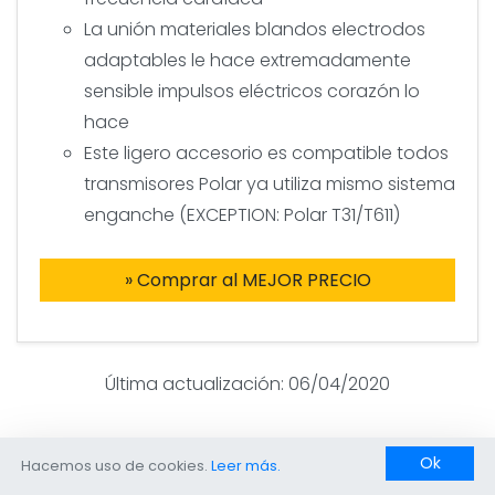
La unión materiales blandos electrodos
adaptables le hace extremadamente
sensible impulsos eléctricos corazón lo
hace
Este ligero accesorio es compatible todos
transmisores Polar ya utiliza mismo sistema
enganche (EXCEPTION: Polar T31/T611)
» Comprar al MEJOR PRECIO
Última actualización: 06/04/2020
Ok
Hacemos uso de cookies.
Leer más.
¿Qué banda frecuencia cardíaca