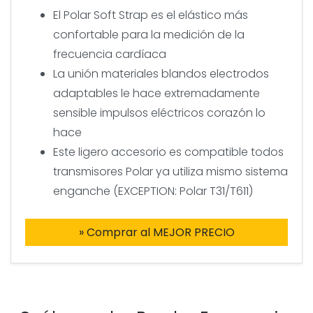
El Polar Soft Strap es el elástico más
confortable para la medición de la
frecuencia cardíaca
La unión materiales blandos electrodos
adaptables le hace extremadamente
sensible impulsos eléctricos corazón lo
hace
Este ligero accesorio es compatible todos
transmisores Polar ya utiliza mismo sistema
enganche (EXCEPTION: Polar T31/T611)
» Comprar al MEJOR PRECIO