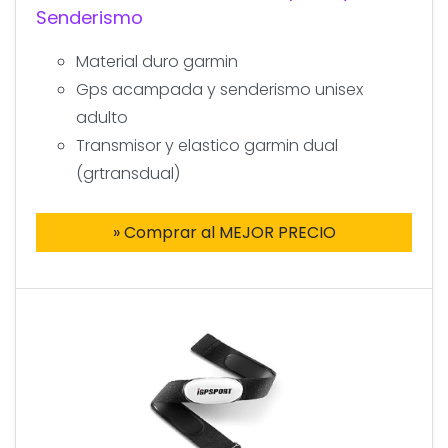
Senderismo
Material duro garmin
Gps acampada y senderismo unisex
adulto
Transmisor y elastico garmin dual
(grtransdual)
» Comprar al MEJOR PRECIO