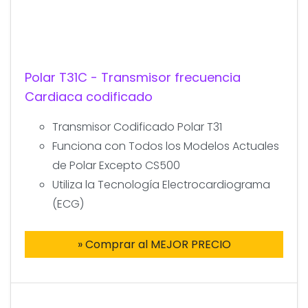
Polar T31C - Transmisor frecuencia
Cardiaca codificado
Transmisor Codificado Polar T31
Funciona con Todos los Modelos Actuales
de Polar Excepto CS500
Utiliza la Tecnología Electrocardiograma
(ECG)
» Comprar al MEJOR PRECIO