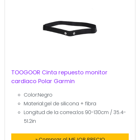
TOOGOOR Cinta repuesto monitor
cardiaco Polar Garmin
Color:Negro
Material:gel de silicona + fibra
Longitud de la correa:los 90-130cm / 35.4-
51.2in
» Comprar al MEJOR PRECIO