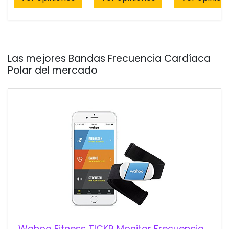
Las mejores Bandas Frecuencia Cardíaca
Polar del mercado
Wahoo Fitness TICKR Monitor Frecuencia