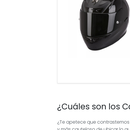
¿Cuáles son los 
¿Te apetece que contrastemos 
y más cauteloso de ubicar lo que