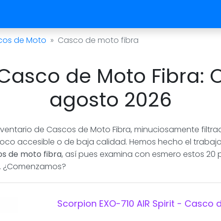
cos de Moto
Casco de moto fibra
asco de Moto Fibra: O
agosto 2026
ventario de Cascos de Moto Fibra, minuciosamente filtrad
poco accesible o de baja calidad. Hemos hecho el trabajo 
s de moto fibra
, así pues examina con esmero estos 20
tas. ¿Comenzamos?
Scorpion EXO-710 AIR Spirit - Casco