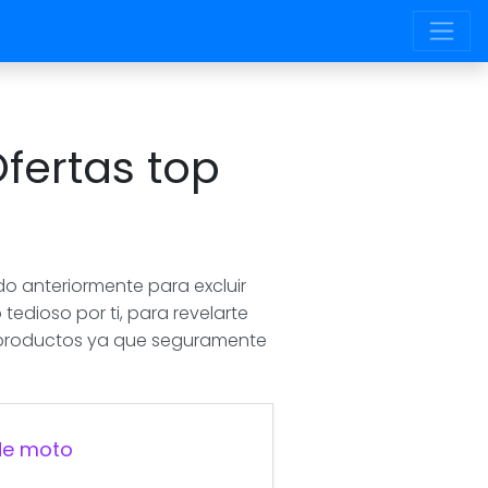
fertas top
o anteriormente para excluir
tedioso por ti, para revelarte
 productos ya que seguramente
 de moto