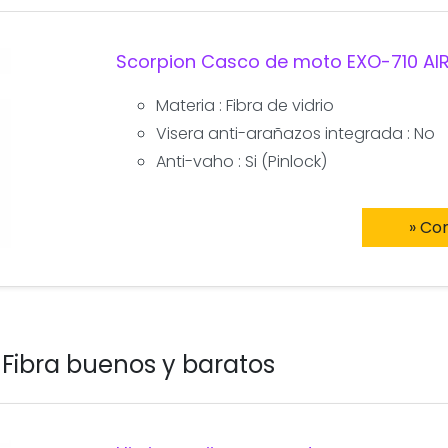
Scorpion Casco de moto EXO-710 AIR
Materia : Fibra de vidrio
Visera anti-arañazos integrada : No
Anti-vaho : Si (Pinlock)
» Co
Fibra buenos y baratos