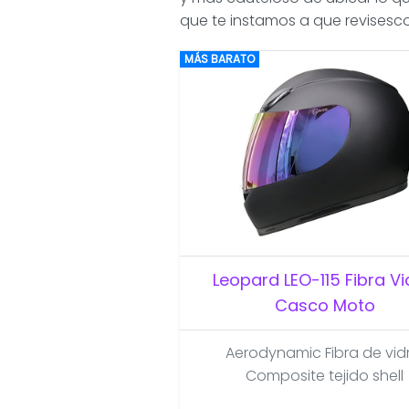
que te instamos a que revisesc
MÁS BARATO
Leopard LEO-115 Fibra Vi
Casco Moto
Aerodynamic Fibra de vidr
Composite tejido shell