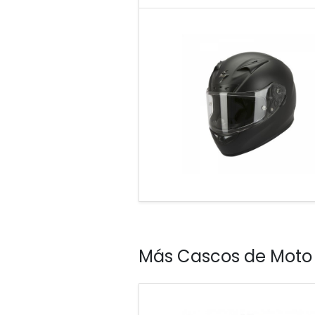
Más Cascos de Moto 