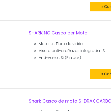
» Co
SHARK NC Casco per Moto
Materia : Fibra de vidrio
Visera anti-arañazos integrada : Si
Anti-vaho : Si (Pinlock)
» Co
Shark Casco de moto S-DRAK CARBO