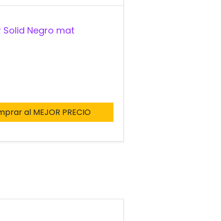
 Solid Negro mat
mprar al MEJOR PRECIO