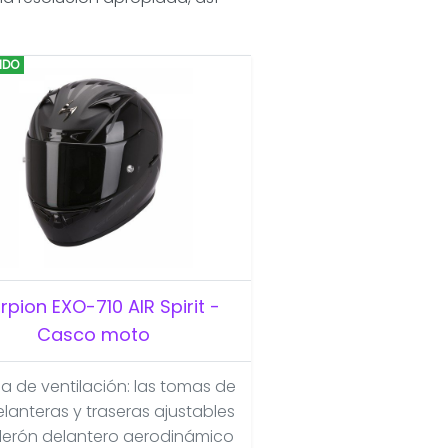
IDO
rpion EXO-710 AIR Spirit -
Casco moto
a de ventilación: las tomas de
elanteras y traseras ajustables
lerón delantero aerodinámico