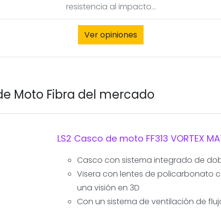
resistencia al impacto...
Ver opiniones
de Moto Fibra del mercado
LS2 Casco de moto FF313 VORTEX M
Casco con sistema integrado de dobl
Visera con lentes de policarbonato 
una visión en 3D
Con un sistema de ventilación de flu