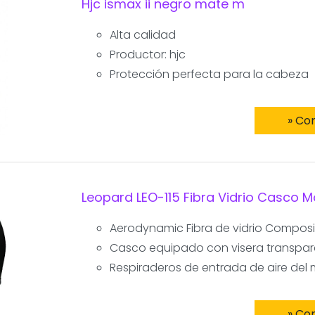
Hjc ismax ii negro mate m
Alta calidad
Productor: hjc
Protección perfecta para la cabeza
» Co
Leopard LEO-115 Fibra Vidrio Casco M
Aerodynamic Fibra de vidrio Composite
Casco equipado con visera transpa
Respiraderos de entrada de aire del
» Co