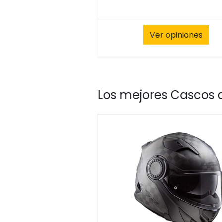
Ver opiniones
Los mejores Cascos 