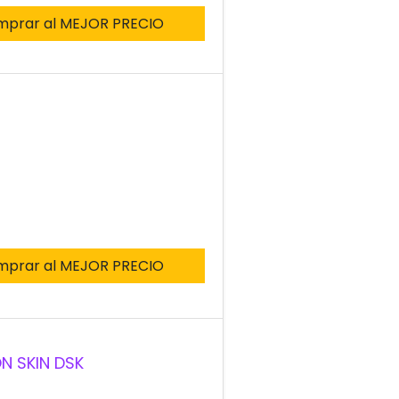
mprar al MEJOR PRECIO
mprar al MEJOR PRECIO
N SKIN DSK