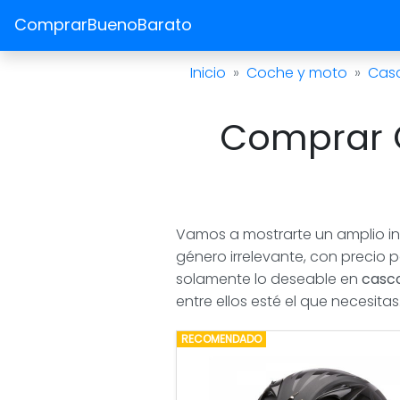
ComprarBuenoBarato
Inicio
Coche y moto
Cas
Comprar C
Vamos a mostrarte un amplio in
género irrelevante, con precio 
solamente lo deseable en
casco
entre ellos esté el que necesi
RECOMENDADO