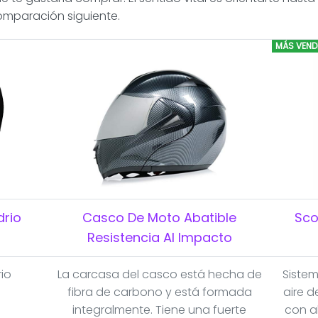
omparación siguiente.
MÁS VEND
drio
Casco De Moto Abatible
Sco
Resistencia Al Impacto
io
La carcasa del casco está hecha de
Sistem
fibra de carbono y está formada
aire d
integralmente. Tiene una fuerte
con a