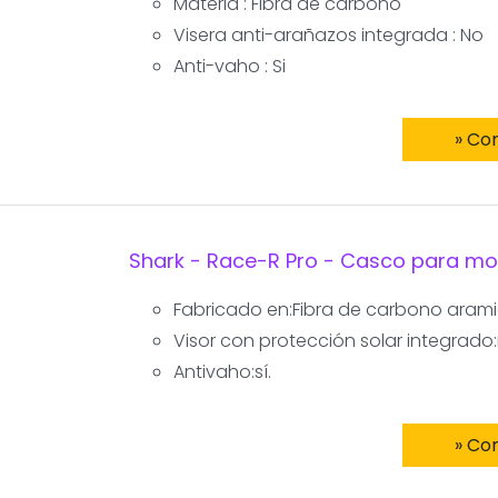
Materia : Fibra de carbono
Visera anti-arañazos integrada : No
Anti-vaho : Si
» Co
Shark - Race-R Pro - Casco para mo
Fabricado en:Fibra de carbono arami
Visor con protección solar integrado:
Antivaho:sí.
» Co