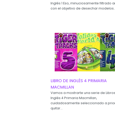
Inglés 1 Eso, minuciosamente filtrado 
con el objetivo de desechar modelos..
LIBRO DE INGLÉS 4 PRIMARIA
MACMILLAN
Vamos a mostrarte una serie de Libro
Inglés 4 Primaria Macmillan,
cuidadosamente seleccionado a prior
quitar...