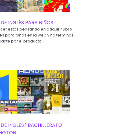
 DE INGLÉS PARA NIÑOS
ecer estás pensando en adquirir Libro
lés para Niños en la web y no terminas
dirte por el producto...
 DE INGLÉS 1 BACHILLERATO
INGTON