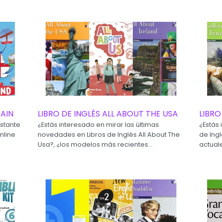
TAIN
LIBRO DE INGLÉS ALL ABOUT THE USA
LIBRO
stante
¿Estás interesado en mirar las últimas
¿Estás 
nline
novedades en Libros de Inglés All About The
de Ingl
Usa?, ¿los modelos más recientes...
actuale