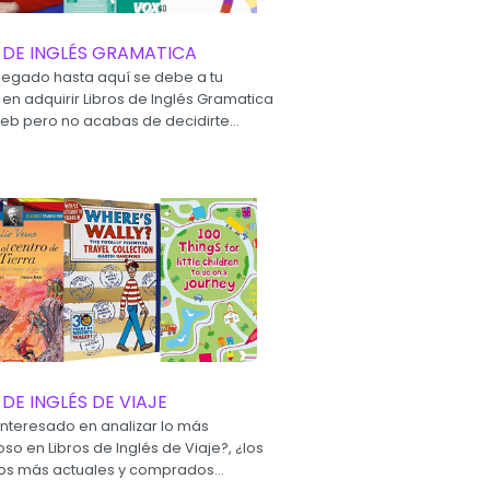
 DE INGLÉS GRAMATICA
 llegado hasta aquí se debe a tu
 en adquirir Libros de Inglés Gramatica
web pero no acabas de decidirte...
 DE INGLÉS DE VIAJE
 interesado en analizar lo más
o en Libros de Inglés de Viaje?, ¿los
s más actuales y comprados...