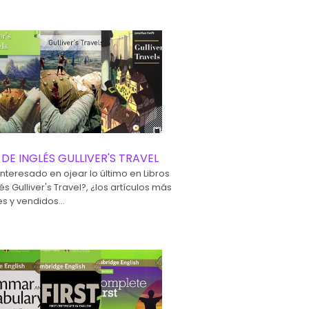
 DE INGLÉS GULLIVER'S TRAVEL
interesado en ojear lo último en Libros
és Gulliver's Travel?, ¿los artículos más
s y vendidos...