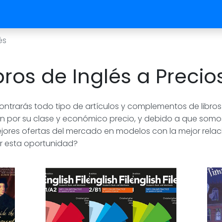
és
ros de Inglés a Precio
contrarás todo tipo de artículos y complementos de libr
n por su clase y económico precio, y debido a que somos g
ores ofertas del mercado en modelos con la mejor relac
r esta oportunidad?