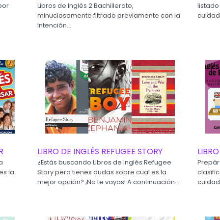
por
Libros de Inglés 2 Bachillerato,
listado
minuciosamente filtrado previamente con la
cuidad
intención...
R
LIBRO DE INGLÉS REFUGEE STORY
LIBRO
a
¿Estás buscando Libros de Inglés Refugee
Prepár
es la
Story pero tienes dudas sobre cual es la
clasifi
mejor opción? ¡No te vayas! A continuación...
cuidad