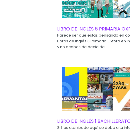
LIBRO DE INGLÉS 6 PRIMARIA O
Parece ser que estás pensando en c
Libros de Inglés 6 Primaria Oxford en i
y no acabas de decidirte...
LIBRO DE INGLÉS 1 BACHILLERAT
Si has aterrizado aquí se debe a tu int