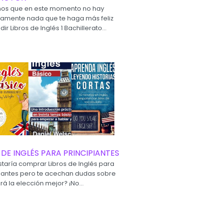
os que en este momento no hay
camente nada que te haga más feliz
ir Libros de Inglés 1 Bachillerato...
 DE INGLÉS PARA PRINCIPIANTES
staría comprar Libros de Inglés para
piantes pero te acechan dudas sobre
rá la elección mejor? ¡No...