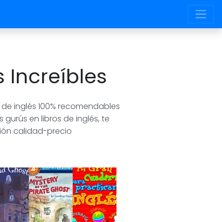
s Increíbles
os de inglés 100% recomendables
urús en libros de inglés, te
ión calidad-precio