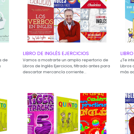
LIBRO DE INGLÉS EJERCICIOS
LIBRO
s de
Vamos a mostrarte un amplio repertorio de
¿Te in
s
Libros de Inglés Ejercicios, filtrado antes para
Libros 
descartar mercancía corriente...
más ac