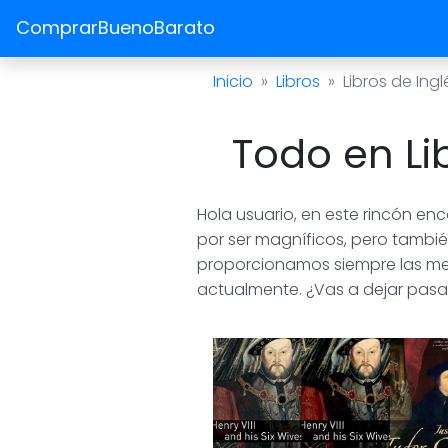
ComprarBuenoBarato
Inicio
Libros
Libros de Ingl
Todo en Lib
Hola usuario, en este rincón en
por ser magníficos, pero tambié
proporcionamos siempre las mej
actualmente. ¿Vas a dejar pasa