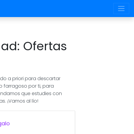
ad: Ofertas
o a priori para descartar
 farragoso por ti, para
mendamos que estudies con
s. ¡Vamos al lío!
galo