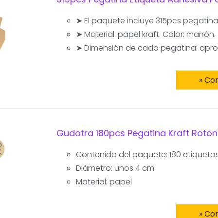
➤ El paquete incluye 315pcs pegatina
➤ Material: papel kraft. Color: marrón.
➤ Dimensión de cada pegatina: aprox
» Co
Gudotra 180pcs Pegatina Kraft Roton
Contenido del paquete: 180 etiquetas
Diámetro: unos 4 cm.
Material: papel
» Co