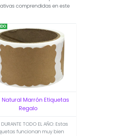
rnativas comprendidas en este
IDO
t Natural Marrón Etiquetas
Regalo
 DURANTE TODO EL AÑO: Estas
iquetas funcionan muy bien