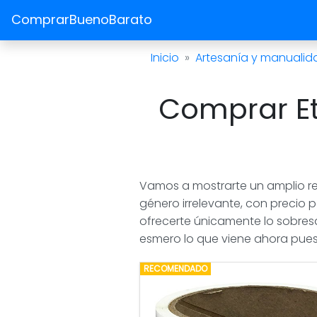
ComprarBuenoBarato
Inicio
Artesanía y manualid
Comprar Et
Vamos a mostrarte un amplio re
género irrelevante, con precio 
ofrecerte únicamente lo sobres
esmero lo que viene ahora pues 
RECOMENDADO