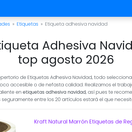
ades
Etiquetas
Etiqueta adhesiva navidad
iqueta Adhesiva Navid
top agosto 2026
pertorio de Etiquetas Adhesiva Navidad, todo seleccionad
poco accesible o de nefasta calidad. Realizamos el trabajo
aliente en
etiquetas adhesiva navidad
, así pues te reco
seguramente entre los 20 artículos estará el que necesita
Kraft Natural Marrón Etiquetas de Re