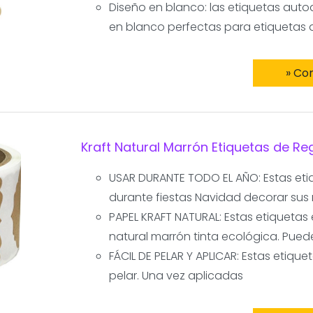
Diseño en blanco: las etiquetas auto
en blanco perfectas para etiquetas d
» Co
Kraft Natural Marrón Etiquetas de Re
USAR DURANTE TODO EL AÑO: Estas et
durante fiestas Navidad decorar sus 
PAPEL KRAFT NATURAL: Estas etiquetas
natural marrón tinta ecológica. Pue
FÁCIL DE PELAR Y APLICAR: Estas etiqu
pelar. Una vez aplicadas