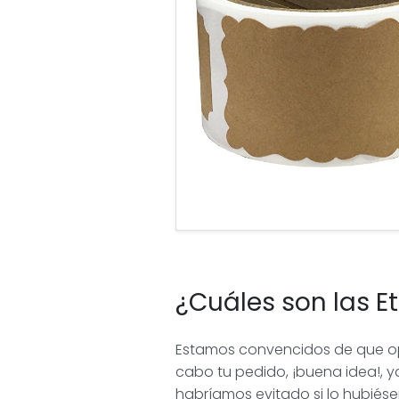
¿Cuáles son las 
Estamos convencidos de que opt
cabo tu pedido, ¡buena idea!, y
habríamos evitado si lo hubiés