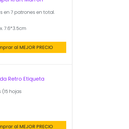
s en 7 patrones en total.
. 7.6*3.5cm
mprar al MEJOR PRECIO
da Retro Etiqueta
 (15 hojas
mprar al MEJOR PRECIO