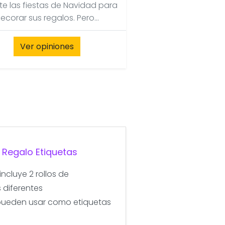
te las fiestas de Navidad para
ecorar sus regalos. Pero...
Ver opiniones
 Regalo Etiquetas
ncluye 2 rollos de
 diferentes
e pueden usar como etiquetas