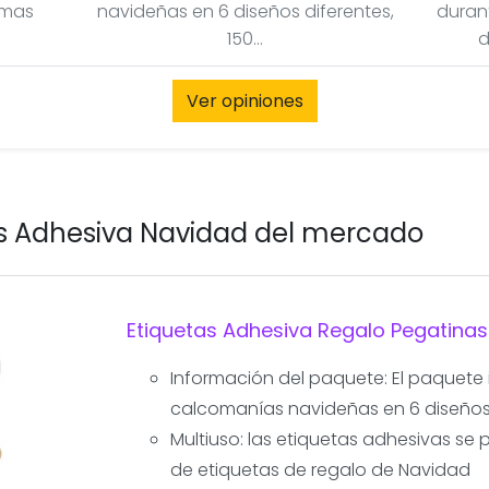
umas
navideñas en 6 diseños diferentes,
duran
150...
d
Ver opiniones
as Adhesiva Navidad del mercado
Etiquetas Adhesiva Regalo Pegatinas
Información del paquete: El paquete i
calcomanías navideñas en 6 diseños
Multiuso: las etiquetas adhesivas s
de etiquetas de regalo de Navidad