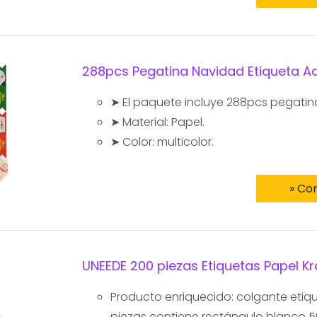
288pcs Pegatina Navidad Etiqueta 
➤ El paquete incluye 288pcs pegatin
➤ Material: Papel.
➤ Color: multicolor.
» Co
UNEEDE 200 piezas Etiquetas Papel Kr
Producto enriquecido: colgante etiqu
piezas contiene rectángulo blanco 5