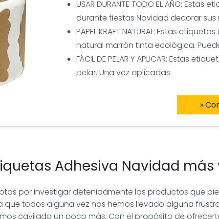
USAR DURANTE TODO EL AÑO: Estas et
durante fiestas Navidad decorar sus 
PAPEL KRAFT NATURAL: Estas etiquetas
natural marrón tinta ecológica. Pue
FÁCIL DE PELAR Y APLICAR: Estas etiqu
pelar. Una vez aplicadas
» Co
Etiquetas Adhesiva Navidad más
as por investigar detenidamente los productos que piens
a que todos alguna vez nos hemos llevado alguna frustra
emos cavilado un poco más. Con el propósito de ofrecert