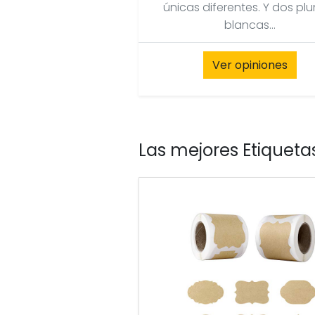
únicas diferentes. Y dos pl
blancas...
Ver opiniones
Las mejores Etiquet