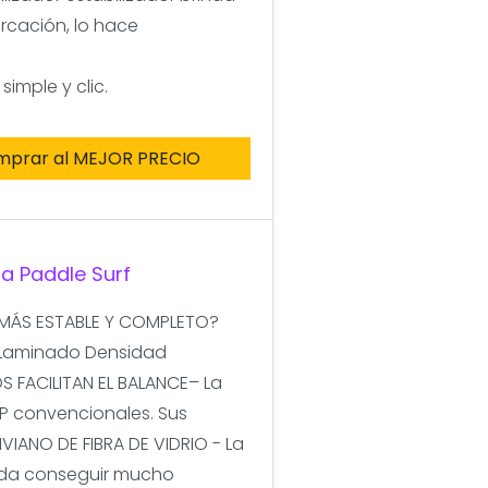
rcación, lo hace
simple y clic.
mprar al MEJOR PRECIO
la Paddle Surf
 MÁS ESTABLE Y COMPLETO?
VC Laminado Densidad
S FACILITAN EL BALANCE– La
 convencionales. Sus
VIANO DE FIBRA DE VIDRIO - La
eda conseguir mucho