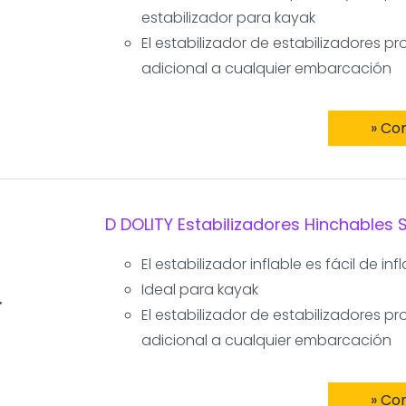
estabilizador para kayak
El estabilizador de estabilizadores p
adicional a cualquier embarcación
» Co
D DOLITY Estabilizadores Hinchables
El estabilizador inflable es fácil de infl
Ideal para kayak
El estabilizador de estabilizadores p
adicional a cualquier embarcación
» Co