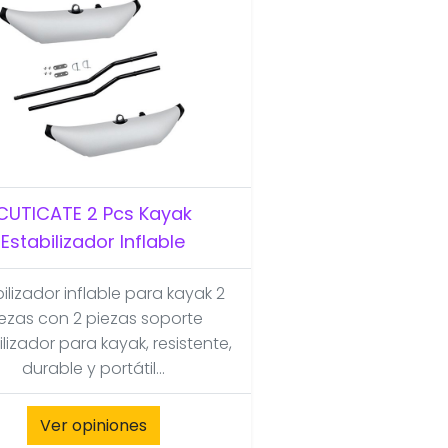
CUTICATE 2 Pcs Kayak
Estabilizador Inflable
ilizador inflable para kayak 2
ezas con 2 piezas soporte
lizador para kayak, resistente,
durable y portátil...
Ver opiniones