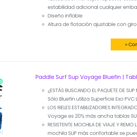
estabilidad adicional cualquier emba
Diseño inflable
Altura de flotación ajustable con giro 
» Co
Paddle Surf Sup Voyage Bluefin | Tab
¿ESTÁS BUSCANDO EL PAQUETE DE SUP
Sólo Bluefin utiliza Superficie Exo P
LOS RIELES ESTABILIZADORES INTEGRADO
Voyage es 20% más ancha tablas SUP
RESISTENTE MOCHILA DE VIAJE Y REMO LI
mochila SUP más confortable se pu