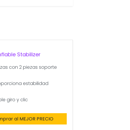
lable Stabilizer
iezas con 2 piezas soporte
roporciona estabilidad
e giro y clic
mprar al MEJOR PRECIO