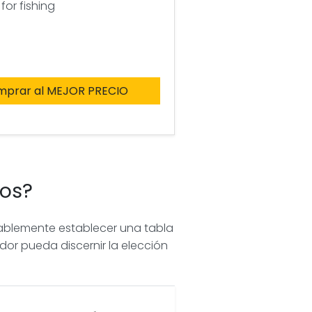
for fishing
mprar al MEJOR PRECIO
dos?
ablemente establecer una tabla
dor pueda discernir la elección