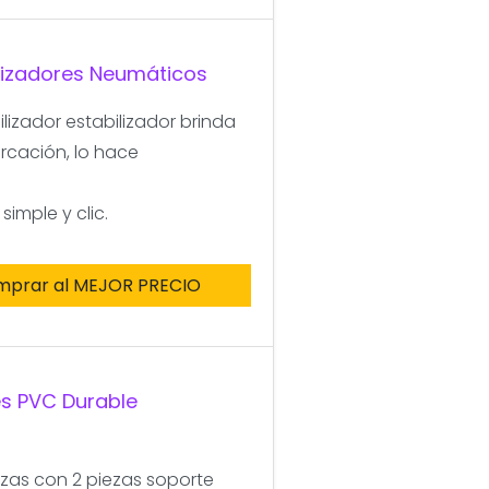
bilizadores Neumáticos
lizador estabilizador brinda
rcación, lo hace
simple y clic.
mprar al MEJOR PRECIO
les PVC Durable
iezas con 2 piezas soporte