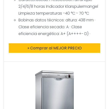
2/4/6/8 horas Indicador Klarspulermangel
Limpieza temperaturas -40 °C - 70 °C
Bobinas datos técnicos: altura: 438 mm ·
Clase eficiencia secado: A · Clase
eficiencia energética: A+ (A++++- D) ·
» Comprar al MEJOR PRECIO