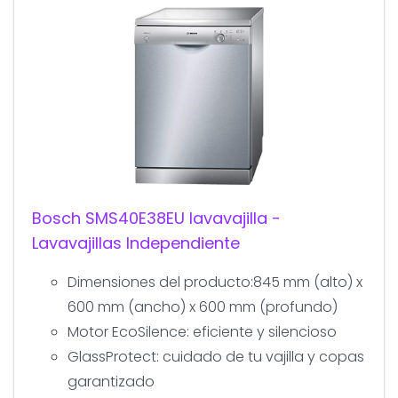
Bosch SMS40E38EU lavavajilla -
Lavavajillas Independiente
Dimensiones del producto:845 mm (alto) x
600 mm (ancho) x 600 mm (profundo)
Motor EcoSilence: eficiente y silencioso
GlassProtect: cuidado de tu vajilla y copas
garantizado