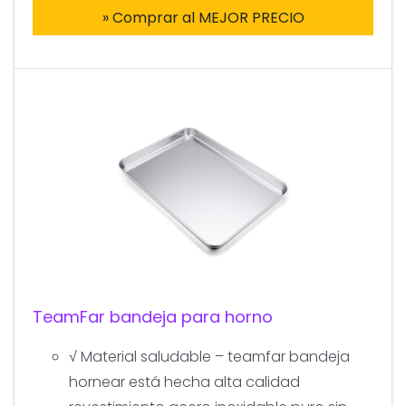
» Comprar al MEJOR PRECIO
TeamFar bandeja para horno
√ Material saludable – teamfar bandeja
hornear está hecha alta calidad