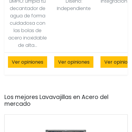
LIMPIO: Limpia tu
Diseño:
Integracion t
decantador de
Independiente
agua de forma
cuidadosa con
las bolas de
acero inoxidable
de alta...
Ver opiniones
Ver opiniones
Ver opinion
Los mejores Lavavajillas en Acero del
mercado