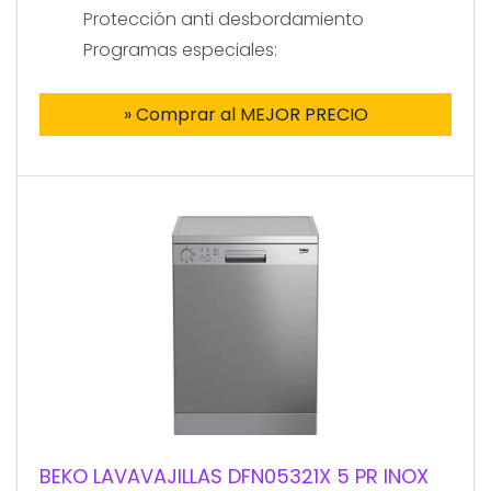
Protección anti desbordamiento
Programas especiales:
» Comprar al MEJOR PRECIO
BEKO LAVAVAJILLAS DFN05321X 5 PR INOX