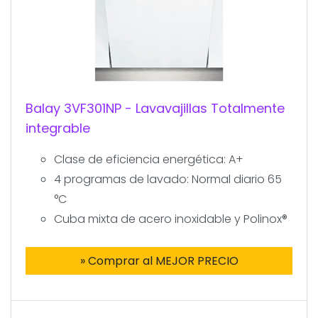
Balay 3VF301NP - Lavavajillas Totalmente
integrable
Clase de eficiencia energética: A+
4 programas de lavado: Normal diario 65
°C
Cuba mixta de acero inoxidable y Polinox®
» Comprar al MEJOR PRECIO