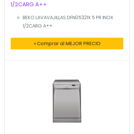
1/2CARG A++
BEKO LAVAVAJILLAS DFN05321X 5 PR INOX
1/2CARG A++
» Comprar al MEJOR PRECIO