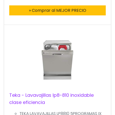
» Comprar al MEJOR PRECIO
Teka - Lavavajillas lp8-810 inoxidable
clase eficiencia
TEKA LAVAVAJILLAS LP8810 5PROGRAMAS IX