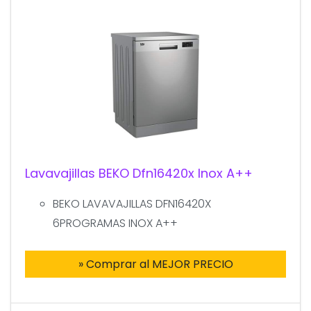
Lavavajillas BEKO Dfn16420x Inox A++
BEKO LAVAVAJILLAS DFN16420X
6PROGRAMAS INOX A++
» Comprar al MEJOR PRECIO