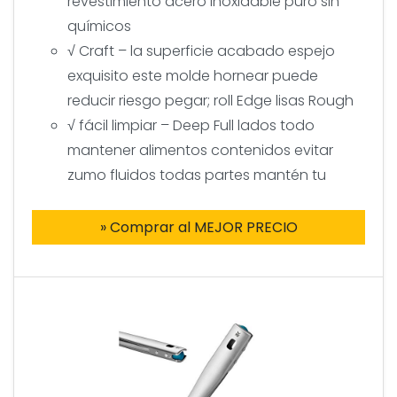
revestimiento acero inoxidable puro sin
químicos
√ Craft – la superficie acabado espejo
exquisito este molde hornear puede
reducir riesgo pegar; roll Edge lisas Rough
√ fácil limpiar – Deep Full lados todo
mantener alimentos contenidos evitar
zumo fluidos todas partes mantén tu
» Comprar al MEJOR PRECIO