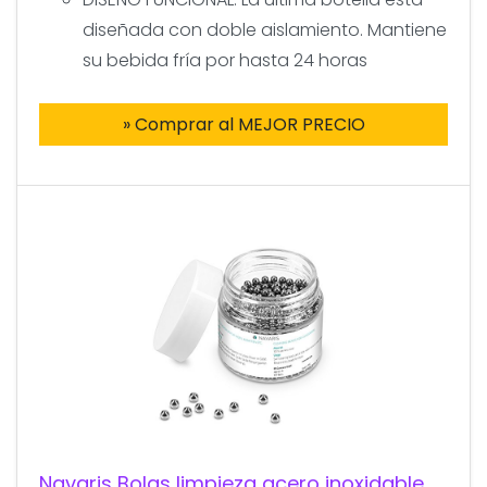
diseñada con doble aislamiento. Mantiene
su bebida fría por hasta 24 horas
» Comprar al MEJOR PRECIO
Navaris Bolas limpieza acero inoxidable