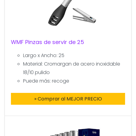
WMF Pinzas de servir de 25
Largo x Ancho: 25
Material: Cromargan de acero inoxidable
18/10 pulido
Puede más: recoge
» Comprar al MEJOR PRECIO