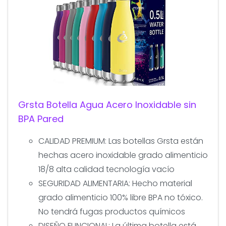
Grsta Botella Agua Acero Inoxidable sin
BPA Pared
CALIDAD PREMIUM: Las botellas Grsta están
hechas acero inoxidable grado alimenticio
18/8 alta calidad tecnología vacío
SEGURIDAD ALIMENTARIA: Hecho material
grado alimenticio 100% libre BPA no tóxico.
No tendrá fugas productos químicos
DISEÑO FUNCIONAL: La última botella está