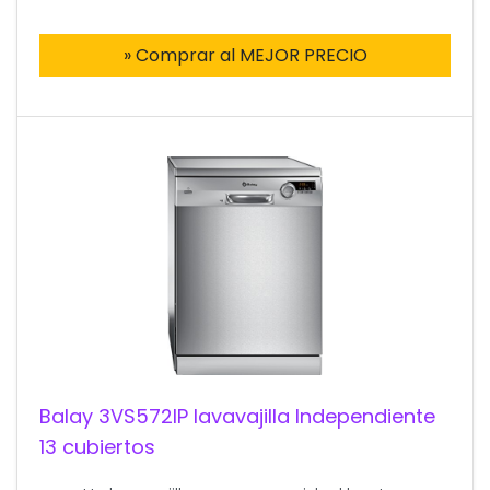
» Comprar al MEJOR PRECIO
Balay 3VS572IP lavavajilla Independiente
13 cubiertos