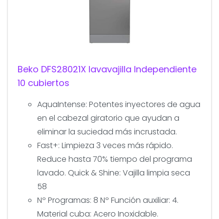
Beko DFS28021X lavavajilla Independiente
10 cubiertos
AquaIntense: Potentes inyectores de agua
en el cabezal giratorio que ayudan a
eliminar la suciedad más incrustada.
Fast+: Limpieza 3 veces más rápido.
Reduce hasta 70% tiempo del programa
lavado. Quick & Shine: Vajilla limpia seca
58
Nº Programas: 8 Nº Función auxiliar: 4.
Material cuba: Acero Inoxidable.