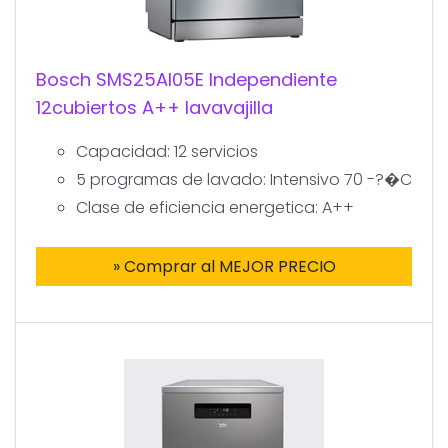
Bosch SMS25AI05E Independiente
12cubiertos A++ lavavajilla
Capacidad: 12 servicios
5 programas de lavado: Intensivo 70 -?�C
Clase de eficiencia energetica: A++
» Comprar al MEJOR PRECIO