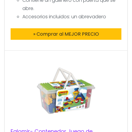
Contiene un gallinero con puerta que se
abre.
Accesorios incluidos: un abrevadero
» Comprar al MEJOR PRECIO
Falomir- Contenedor Juego de