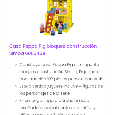
Casa Peppa Pig bloques construcción
Simba 6063439
Construye casa Peppa Pig este juguete
bloques construcción Simba; Es juguete
construcción 107 piezas permite construir
Este divertido juguete incluye 4 figuras de
los personajes de la serie
Es un juego seguro porque ha sido
diseñado especialmente para niños y
niñas a partir de 3 años de edad