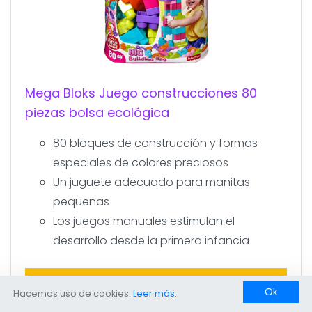
Mega Bloks Juego construcciones 80
piezas bolsa ecológica
80 bloques de construcción y formas
especiales de colores preciosos
Un juguete adecuado para manitas
pequeñas
Los juegos manuales estimulan el
desarrollo desde la primera infancia
» Comprar al MEJOR PRECIO
Ok
Hacemos uso de cookies.
Leer más.