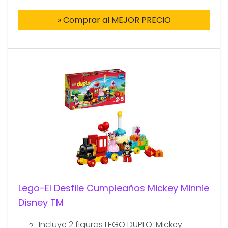
» Comprar al MEJOR PRECIO
Lego-El Desfile Cumpleaños Mickey Minnie
Disney TM
Incluye 2 figuras LEGO DUPLO: Mickey