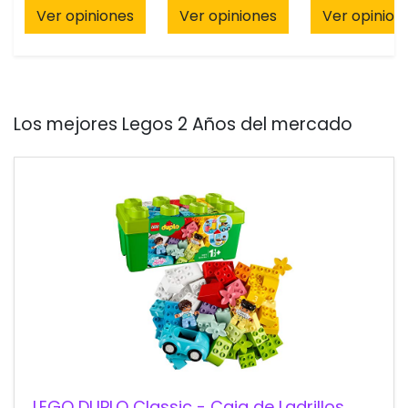
Ver opiniones
Ver opiniones
Ver opinion
Los mejores Legos 2 Años del mercado
LEGO DUPLO Classic - Caja de Ladrillos