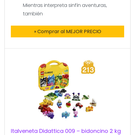
Mientras interpreta sinfín aventuras,
también
» Comprar al MEJOR PRECIO
Italveneta Didattica 009 – bidoncino 2 kg