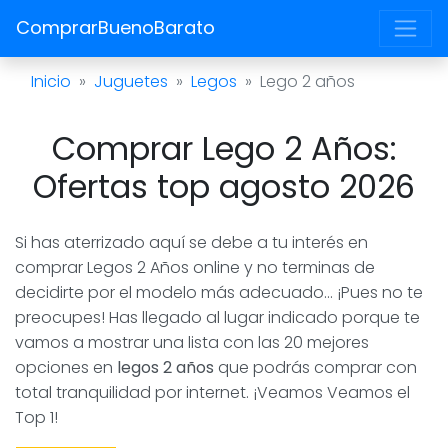
ComprarBuenoBarato
Inicio
Juguetes
Legos
Lego 2 años
Comprar Lego 2 Años:
Ofertas top agosto 2026
Si has aterrizado aquí se debe a tu interés en
comprar Legos 2 Años online y no terminas de
decidirte por el modelo más adecuado... ¡Pues no te
preocupes! Has llegado al lugar indicado porque te
vamos a mostrar una lista con las 20 mejores
opciones en
legos 2 años
que podrás comprar con
total tranquilidad por internet. ¡Veamos Veamos el
Top 1!