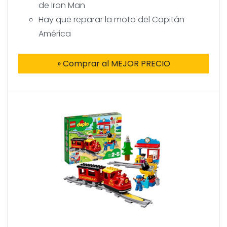
de Iron Man
Hay que reparar la moto del Capitán
América
» Comprar al MEJOR PRECIO