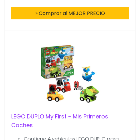
» Comprar al MEJOR PRECIO
LEGO DUPLO My First - Mis Primeros
Coches
Contiene 4 vehículos LEGO DUPLO para