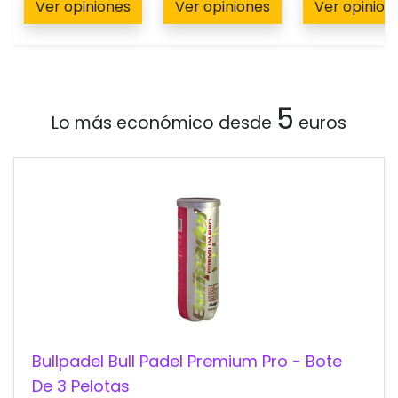
Ver opiniones
Ver opiniones
Ver opinion
5
Lo más económico desde
euros
Bullpadel Bull Padel Premium Pro - Bote
De 3 Pelotas