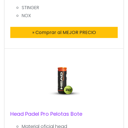
STINGER
NOX
» Comprar al MEJOR PRECIO
Head Padel Pro Pelotas Bote
Material oficial head