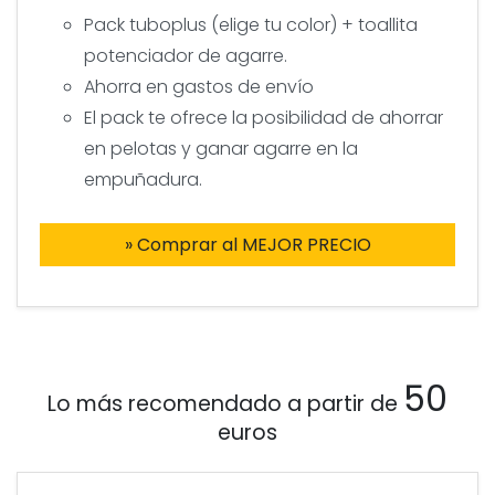
Pack tuboplus (elige tu color) + toallita
potenciador de agarre.
Ahorra en gastos de envío
El pack te ofrece la posibilidad de ahorrar
en pelotas y ganar agarre en la
empuñadura.
» Comprar al MEJOR PRECIO
50
Lo más recomendado a partir de
euros