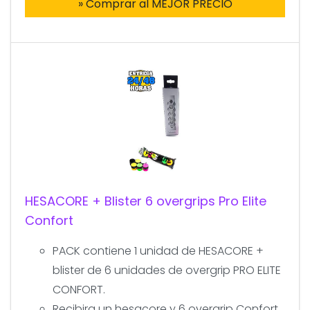
» Comprar al MEJOR PRECIO
HESACORE + Blister 6 overgrips Pro Elite
Confort
PACK contiene 1 unidad de HESACORE +
blister de 6 unidades de overgrip PRO ELITE
CONFORT.
Recibira un hesacore y 6 overgrip Confort