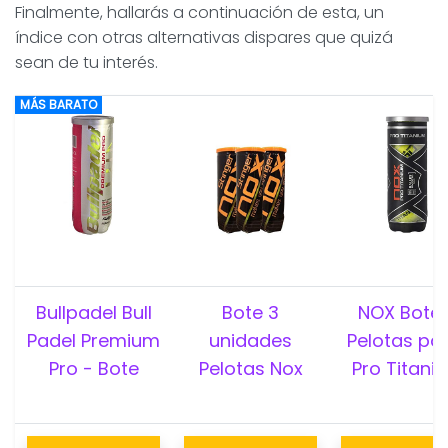
Finalmente, hallarás a continuación de esta, un
índice con otras alternativas dispares que quizá
sean de tu interés.
MÁS BARATO
Bullpadel Bull
Bote 3
NOX Bote 
Padel Premium
unidades
Pelotas pá
Pro - Bote
Pelotas Nox
Pro Titani