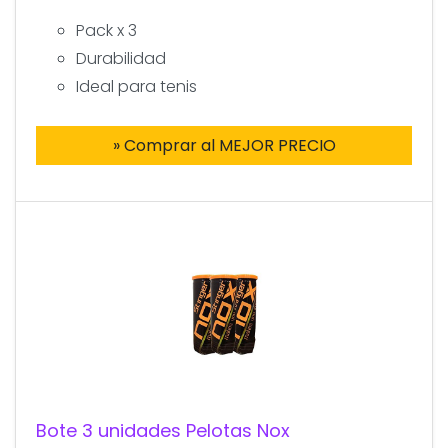
Pack x 3
Durabilidad
Ideal para tenis
» Comprar al MEJOR PRECIO
Bote 3 unidades Pelotas Nox