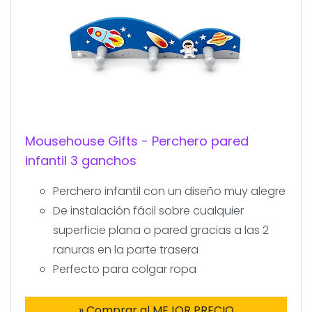
Mousehouse Gifts - Perchero pared
infantil 3 ganchos
Perchero infantil con un diseño muy alegre
De instalación fácil sobre cualquier
superficie plana o pared gracias a las 2
ranuras en la parte trasera
Perfecto para colgar ropa
» Comprar al MEJOR PRECIO