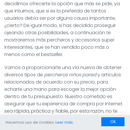
decidimos ofrecerte la opción que más se pide, ya
que intuimos, que si es la preferida de tantos
usuarios debía ser por alguna causa importante,
¿cierto? De igual modo, si has decidido proseguir
ojeando otras posibilidades, a continuación te
mostraremos más percheros y accesorios super
interesantes, que se han vendido poco más o
menos como el bestseller.
Vamos a proporcionarte una vía nueva de obtener
diversos tipos de
percheros niños pared
y artículos
relacionados de acuerdo con su precio, para
echarte una mano para escoger la mejor opción
dentro de tu presupuesto. Nuestro cometido es
asegurar que tu experiencia de compra por Internet
sea rápida, práctica y fiable, por esta razón, no te
preocupes, ya que los modelos sugeridos han
Ok
Hacemos uso de cookies.
Leer más.
pasado nuestro examen de confianza.