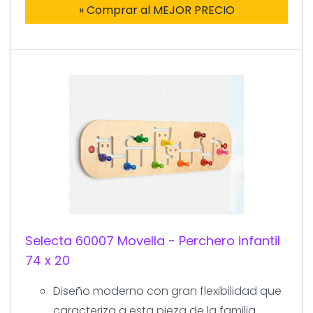
» Comprar al MEJOR PRECIO
Selecta 60007 Movella - Perchero infantil
74 x 20
Diseño moderno con gran flexibilidad que
caracteriza a esta pieza de la familia.