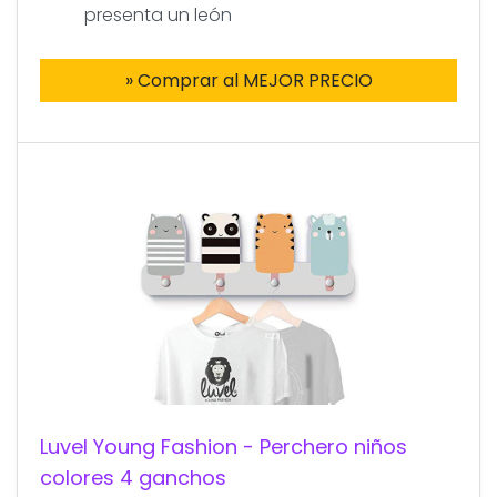
presenta un león
» Comprar al MEJOR PRECIO
Luvel Young Fashion - Perchero niños
colores 4 ganchos