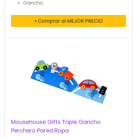
Gancho
» Comprar al MEJOR PRECIO
Mousehouse Gifts Triple Gancho
Perchero Pared Ropa