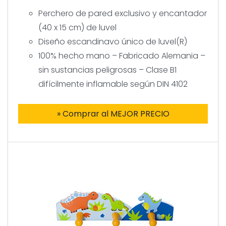
Perchero de pared exclusivo y encantador
(40 x 15 cm) de luvel
Diseño escandinavo único de luvel(R)
100% hecho mano – Fabricado Alemania –
sin sustancias peligrosas – Clase B1
difícilmente inflamable según DIN 4102
» Comprar al MEJOR PRECIO