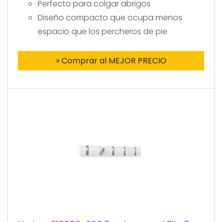
Perfecto para colgar abrigos
Diseño compacto que ocupa menos
espacio que los percheros de pie
» Comprar al MEJOR PRECIO