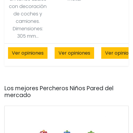
con decoración
de coches y
camiones.
Dimensiones:
305 mm...
Ver opiniones
Ver opiniones
Ver opinion
Los mejores Percheros Niños Pared del
mercado