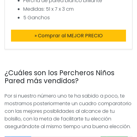
Percha de pared blanco brillante
Medidas: 51 x 7 x 3 cm
5 Ganchos
» Comprar al MEJOR PRECIO
¿Cuáles son los Percheros Niños
Pared más vendidos?
Por si nuestro número uno te ha sabido a poco, te
mostramos posteriormente un cuadro comparatorio
con las mejores posiblidades al alcance de tu
bolsillo, con la meta de facilitarte tu elección
asegurándote al mismo tiempo una buena elección.