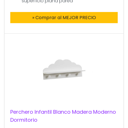
superficio plana pared
» Comprar al MEJOR PRECIO
Perchero Infantil Blanco Madera Moderno
Dormitorio