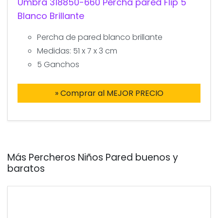
Umbra 318850-660 Percha pared Flip 5
Blanco Brillante
Percha de pared blanco brillante
Medidas: 51 x 7 x 3 cm
5 Ganchos
» Comprar al MEJOR PRECIO
Más Percheros Niños Pared buenos y
baratos