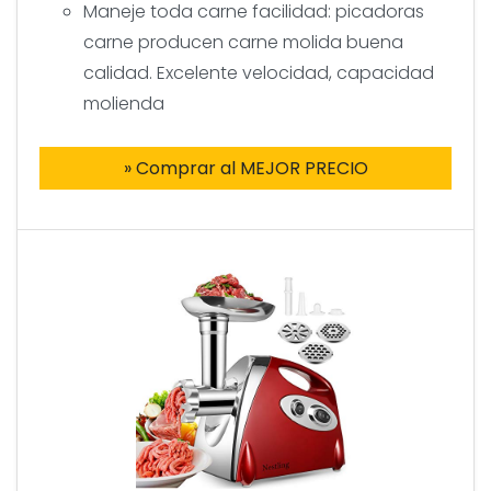
Maneje toda carne facilidad: picadoras
carne producen carne molida buena
calidad. Excelente velocidad, capacidad
molienda
» Comprar al MEJOR PRECIO