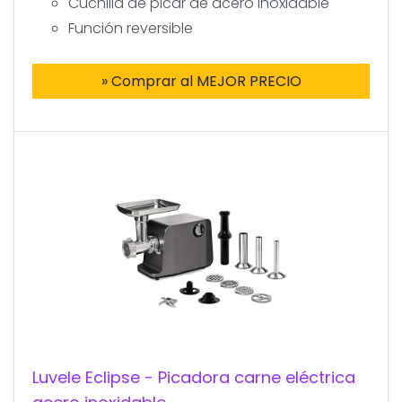
Cuchilla de picar de acero inoxidable
Función reversible
» Comprar al MEJOR PRECIO
Luvele Eclipse - Picadora carne eléctrica