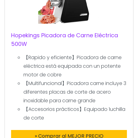
Hopekings Picadora de Carne Eléctrica
500W
【Rapido y eficiente】Picadora de carne
eléctrica está equipada con un potente
motor de cobre
【Multifuncional】Picadora carne incluye 3
diferentes placas de corte de acero
inoxidable para carne grande
【Accesorios prácticos】Equipado 1uchilla
de corte
» Comprar al MEJOR PRECIO