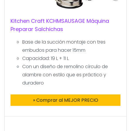
Kitchen Craft KCHMSAUSAGE Máquina
Preparar Salchichas
Base de la succión montaje con tres
embudos para hacer 15mm
Capacidad: 19 L + 11 L
Con un diseño de remolino círculo de
alambre con estilo que es práctico y
duradero
» Comprar al MEJOR PRECIO