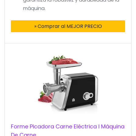
máquina.
» Comprar al MEJOR PRECIO
Forme Picadora Carne Eléctrica I Máquina
De Carne