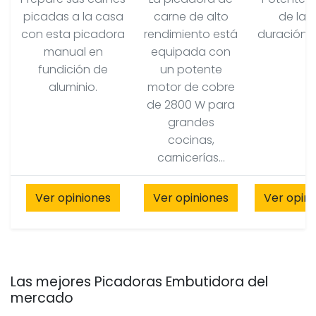
picadas a la casa
carne de alto
de lar
con esta picadora
rendimiento está
duración 
manual en
equipada con
fundición de
un potente
aluminio.
motor de cobre
de 2800 W para
grandes
cocinas,
carnicerías...
Ver opiniones
Ver opiniones
Ver opin
Las mejores Picadoras Embutidora del
mercado