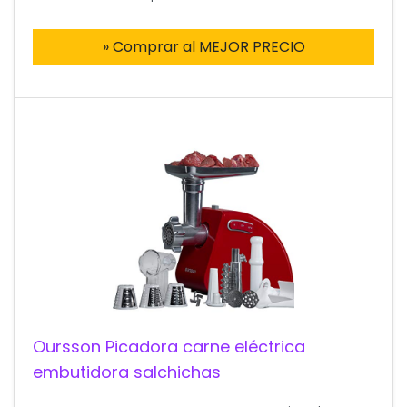
» Comprar al MEJOR PRECIO
Oursson Picadora carne eléctrica
embutidora salchichas