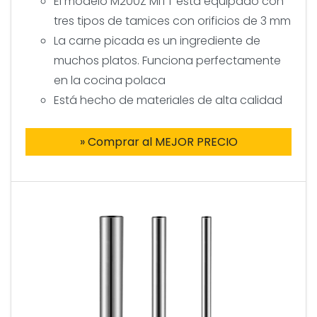
El modelo M200Z MITT está equipado con
tres tipos de tamices con orificios de 3 mm
La carne picada es un ingrediente de
muchos platos. Funciona perfectamente
en la cocina polaca
Está hecho de materiales de alta calidad
» Comprar al MEJOR PRECIO