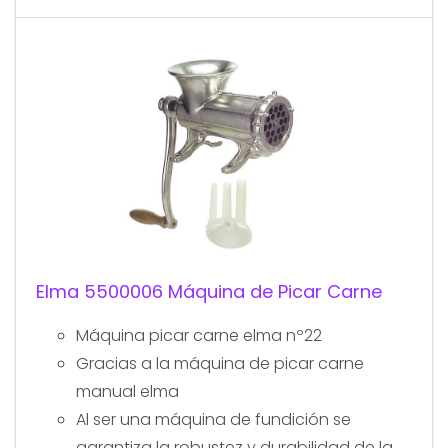
Elma 5500006 Máquina de Picar Carne
Máquina picar carne elma nº22
Gracias a la máquina de picar carne
manual elma
Al ser una máquina de fundición se
garantiza la robustez y durabilidad de la