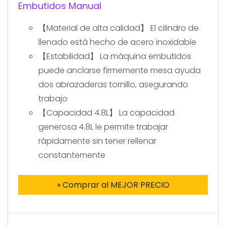
Embutidos Manual
【Material de alta calidad】 El cilindro de
llenado está hecho de acero inoxidable
【Estabilidad】 La máquina embutidos
puede anclarse firmemente mesa ayuda
dos abrazaderas tornillo, asegurando
trabajo
【Capacidad 4.8L】 La capacidad
generosa 4.8L le permite trabajar
rápidamente sin tener rellenar
constantemente
» Comprar al MEJOR PRECIO