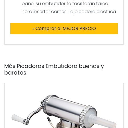
panel su embutidor te facilitarán tarea
hora insertar carnes. La picadora electrica
» Comprar al MEJOR PRECIO
Más Picadoras Embutidora buenas y
baratas