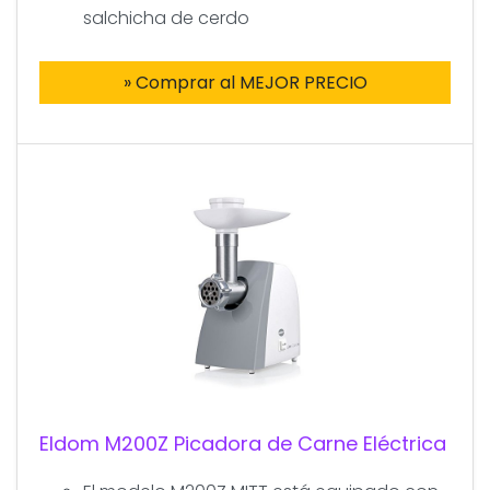
salchicha de cerdo
» Comprar al MEJOR PRECIO
Eldom M200Z Picadora de Carne Eléctrica