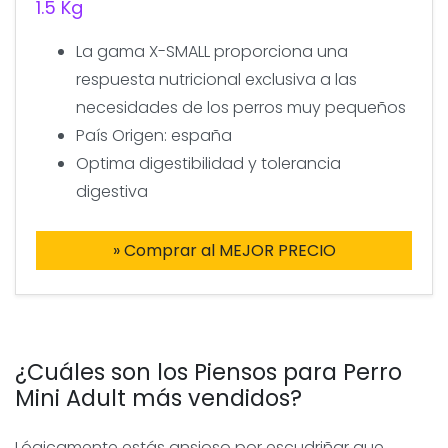
1.5 Kg
La gama X-SMALL proporciona una
respuesta nutricional exclusiva a las
necesidades de los perros muy pequeños
País Origen: españa
Optima digestibilidad y tolerancia
digestiva
» Comprar al MEJOR PRECIO
¿Cuáles son los Piensos para Perro
Mini Adult más vendidos?
Lógicamente estás ansioso por escudriñar que