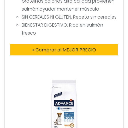
proteínas calorías alta calidad provienen
salmón ayudar mantener músculo
SIN CEREALES NI GLUTEN. Receta sin cereales
BIENESTAR DIGESTIVO. Rico en salmón
fresco
» Comprar al MEJOR PRECIO