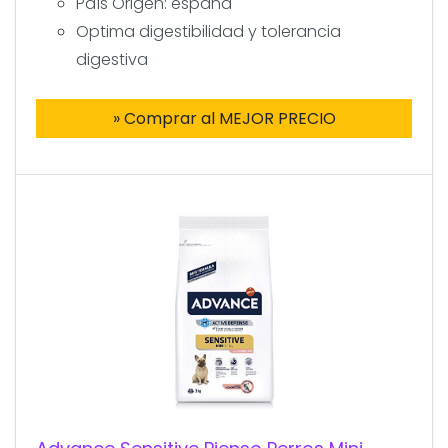
País Origen: españa
Optima digestibilidad y tolerancia
digestiva
» Comprar al MEJOR PRECIO