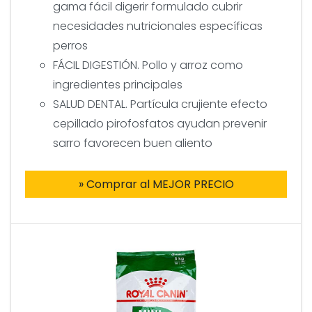
gama fácil digerir formulado cubrir
necesidades nutricionales específicas
perros
FÁCIL DIGESTIÓN. Pollo y arroz como
ingredientes principales
SALUD DENTAL. Partícula crujiente efecto
cepillado pirofosfatos ayudan prevenir
sarro favorecen buen aliento
» Comprar al MEJOR PRECIO