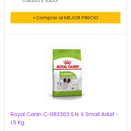
calidad y sabor.
» Comprar al MEJOR PRECIO
Royal Canin C-083363 S.N. X Small Adult -
1.5 Kg