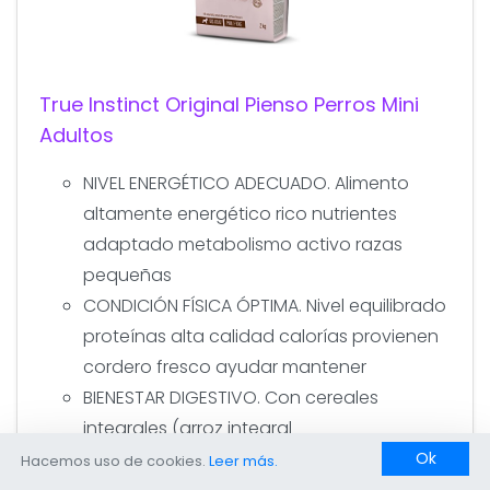
True Instinct Original Pienso Perros Mini
Adultos
NIVEL ENERGÉTICO ADECUADO. Alimento
altamente energético rico nutrientes
adaptado metabolismo activo razas
pequeñas
CONDICIÓN FÍSICA ÓPTIMA. Nivel equilibrado
proteínas alta calidad calorías provienen
cordero fresco ayudar mantener
BIENESTAR DIGESTIVO. Con cereales
integrales (arroz integral
Ok
Hacemos uso de cookies.
Leer más.