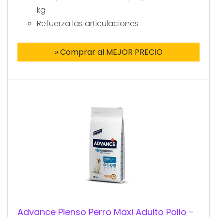
kg
Refuerza las articulaciones
» Comprar al MEJOR PRECIO
Advance Pienso Perro Maxi Adulto Pollo -