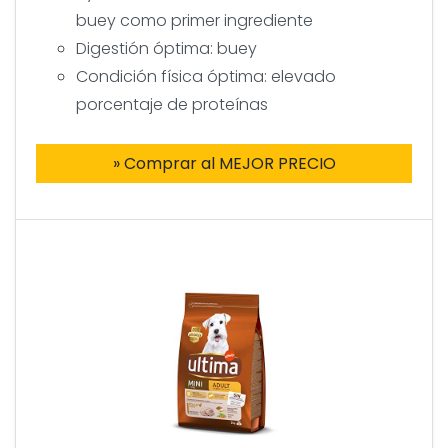
buey como primer ingrediente
Digestión óptima: buey
Condición física óptima: elevado
porcentaje de proteínas
» Comprar al MEJOR PRECIO