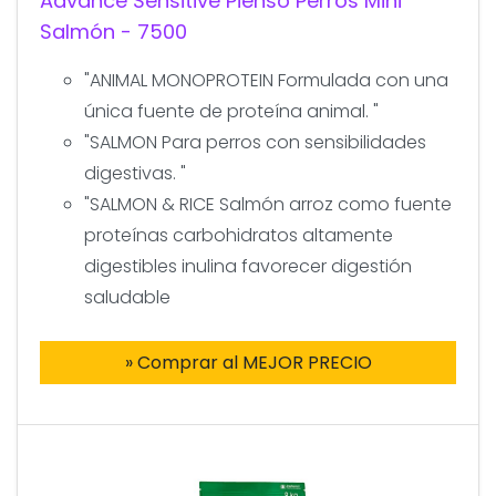
Advance Sensitive Pienso Perros Mini
Salmón - 7500
"ANIMAL MONOPROTEIN Formulada con una
única fuente de proteína animal. "
"SALMON Para perros con sensibilidades
digestivas. "
"SALMON & RICE Salmón arroz como fuente
proteínas carbohidratos altamente
digestibles inulina favorecer digestión
saludable
» Comprar al MEJOR PRECIO