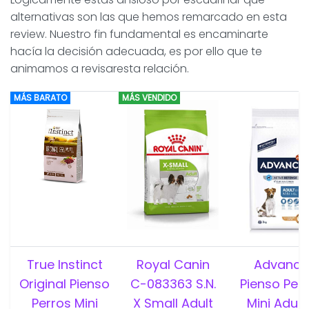
alternativas son las que hemos remarcado en esta
review. Nuestro fin fundamental es encaminarte
hacía la decisión adecuada, es por ello que te
animamos a revisaresta relación.
MÁS BARATO
MÁS VENDIDO
True Instinct
Royal Canin
Advance
Original Pienso
C-083363 S.N.
Pienso Per
Perros Mini
X Small Adult
Mini Adult