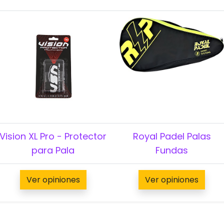
Vision XL Pro - Protector
Royal Padel Palas
para Pala
Fundas
Ver opiniones
Ver opiniones