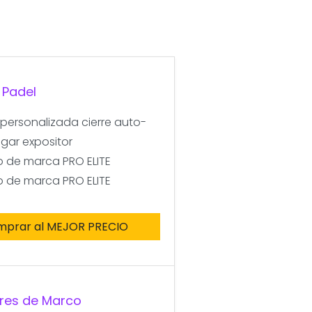
 Padel
 personalizada cierre auto-
gar expositor
go de marca PRO ELITE
go de marca PRO ELITE
mprar al MEJOR PRECIO
ores de Marco