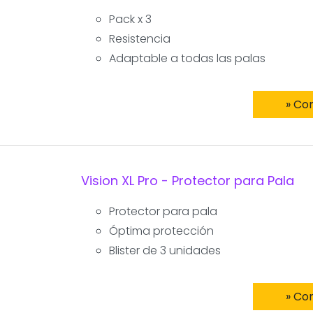
Pack x 3
Resistencia
Adaptable a todas las palas
» Co
Vision XL Pro - Protector para Pala
Protector para pala
Óptima protección
Blister de 3 unidades
» Co