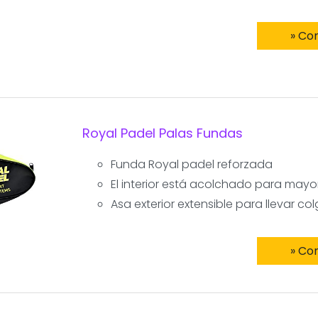
» Co
Royal Padel Palas Fundas
Funda Royal padel reforzada
El interior está acolchado para mayor
Asa exterior extensible para llevar c
» Co