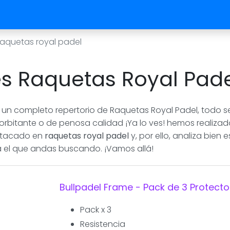
aquetas royal padel
es Raquetas Royal Pade
un completo repertorio de Raquetas Royal Padel, todo se
orbitante o de penosa calidad ¡Ya lo ves! hemos realizado
estacado en
raquetas royal padel
y, por ello, analiza bien
á el que andas buscando. ¡Vamos allá!
Bullpadel Frame - Pack de 3 Protect
Pack x 3
Resistencia