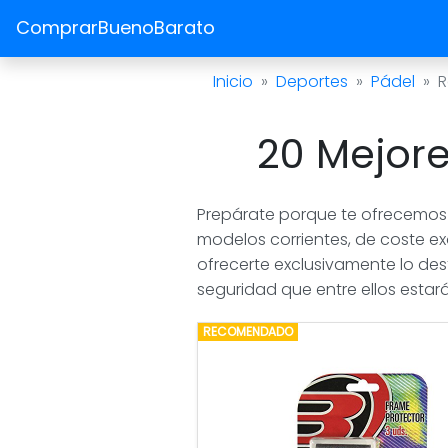
ComprarBuenoBarato
Inicio
Deportes
Pádel
R
20 Mejor
Prepárate porque te ofrecemos 
modelos corrientes, de coste ex
ofrecerte exclusivamente lo d
seguridad que entre ellos estar
RECOMENDADO