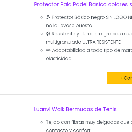
Protector Pala Padel Basico colores 
🎾 Protector Básico negro SIN LOGO N
no lo llevase puesto
🛠 Resistente y duradero gracias a s
multigranulado ULTRA RESISTENTE
✏️ Adaptabilidad a todo tipo de mar
elasticidad
» Co
Luanvi Walk Bermudas de Tenis
Tejido con fibras muy delgadas que 
contacto y confort