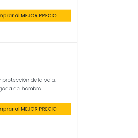
mprar al MEJOR PRECIO
 protección de la pala.
olgada del hombro
mprar al MEJOR PRECIO