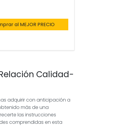
mprar al MEJOR PRECIO
Relación Calidad-
as adquirir con anticipación a
 obtenido más de una
recerte las instrucciones
dades comprendidas en esta