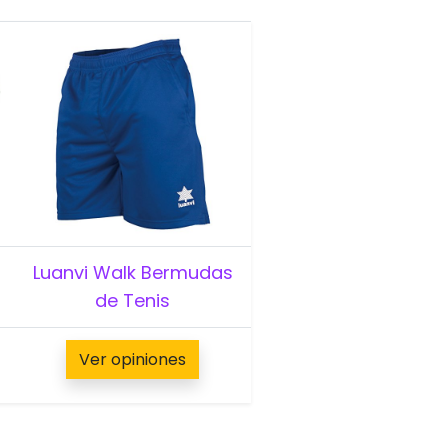
Luanvi Walk Bermudas
de Tenis
Ver opiniones