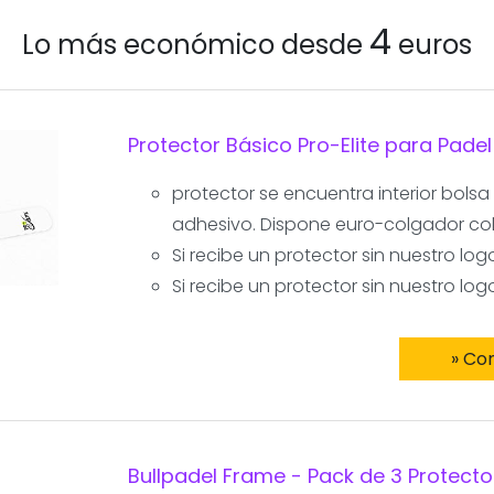
4
Lo más económico desde
euros
Protector Básico Pro-Elite para Padel
protector se encuentra interior bolsa
adhesivo. Dispone euro-colgador col
Si recibe un protector sin nuestro lo
Si recibe un protector sin nuestro lo
» Co
Bullpadel Frame - Pack de 3 Protect