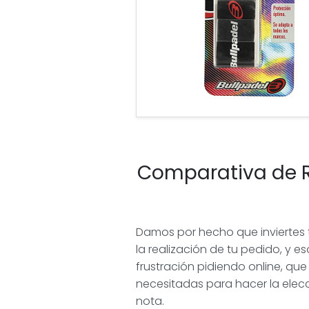
Comparativa de R
Damos por hecho que inviertes t
la realización de tu pedido, y
frustración pidiendo online, qu
necesitadas para hacer la elec
nota.