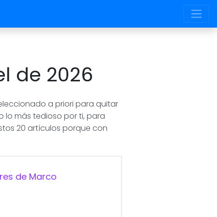
l de 2026
leccionado a priori para quitar
 lo más tedioso por ti, para
 estos 20 artículos porque con
ores de Marco