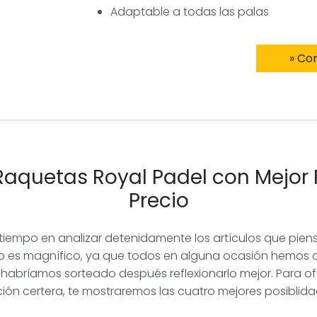
Adaptable a todas las palas
» Co
aquetas Royal Padel con Mejor 
Precio
iempo en analizar detenidamente los artículos que piens
 eso es magnífico, ya que todos en alguna ocasión hemos
e habríamos sorteado después reflexionarlo mejor. Para of
ción certera, te mostraremos las cuatro mejores posibli