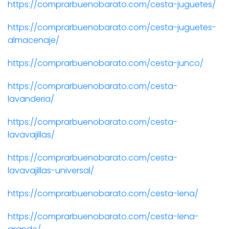
https://comprarbuenobarato.com/cesta-juguetes/
https://comprarbuenobarato.com/cesta-juguetes-
almacenaje/
https://comprarbuenobarato.com/cesta-junco/
https://comprarbuenobarato.com/cesta-
lavanderia/
https://comprarbuenobarato.com/cesta-
lavavajillas/
https://comprarbuenobarato.com/cesta-
lavavajillas-universal/
https://comprarbuenobarato.com/cesta-lena/
https://comprarbuenobarato.com/cesta-lena-