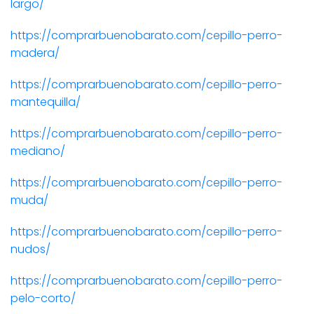
largo/
https://comprarbuenobarato.com/cepillo-perro-
madera/
https://comprarbuenobarato.com/cepillo-perro-
mantequilla/
https://comprarbuenobarato.com/cepillo-perro-
mediano/
https://comprarbuenobarato.com/cepillo-perro-
muda/
https://comprarbuenobarato.com/cepillo-perro-
nudos/
https://comprarbuenobarato.com/cepillo-perro-
pelo-corto/