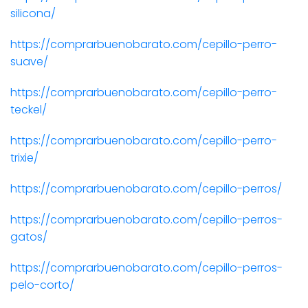
silicona/
https://comprarbuenobarato.com/cepillo-perro-
suave/
https://comprarbuenobarato.com/cepillo-perro-
teckel/
https://comprarbuenobarato.com/cepillo-perro-
trixie/
https://comprarbuenobarato.com/cepillo-perros/
https://comprarbuenobarato.com/cepillo-perros-
gatos/
https://comprarbuenobarato.com/cepillo-perros-
pelo-corto/