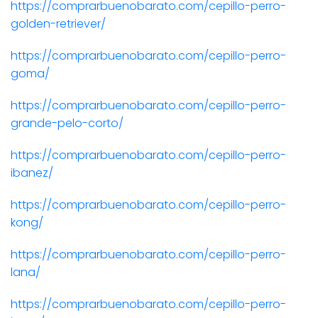
https://comprarbuenobarato.com/cepillo-perro-
golden-retriever/
https://comprarbuenobarato.com/cepillo-perro-
goma/
https://comprarbuenobarato.com/cepillo-perro-
grande-pelo-corto/
https://comprarbuenobarato.com/cepillo-perro-
ibanez/
https://comprarbuenobarato.com/cepillo-perro-
kong/
https://comprarbuenobarato.com/cepillo-perro-
lana/
https://comprarbuenobarato.com/cepillo-perro-