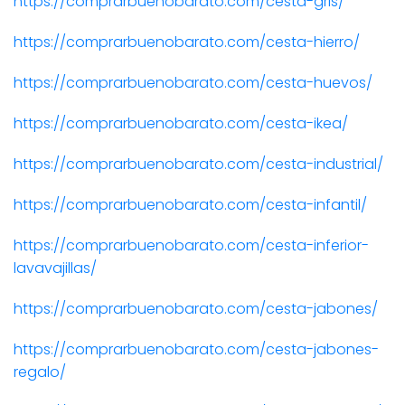
https://comprarbuenobarato.com/cesta-gris/
https://comprarbuenobarato.com/cesta-hierro/
https://comprarbuenobarato.com/cesta-huevos/
https://comprarbuenobarato.com/cesta-ikea/
https://comprarbuenobarato.com/cesta-industrial/
https://comprarbuenobarato.com/cesta-infantil/
https://comprarbuenobarato.com/cesta-inferior-
lavavajillas/
https://comprarbuenobarato.com/cesta-jabones/
https://comprarbuenobarato.com/cesta-jabones-
regalo/