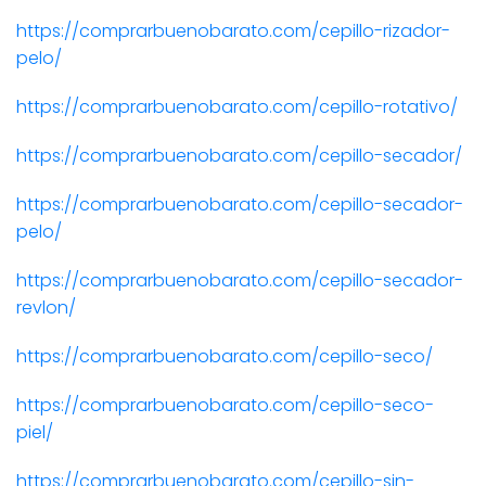
https://comprarbuenobarato.com/cepillo-rizador-
pelo/
https://comprarbuenobarato.com/cepillo-rotativo/
https://comprarbuenobarato.com/cepillo-secador/
https://comprarbuenobarato.com/cepillo-secador-
pelo/
https://comprarbuenobarato.com/cepillo-secador-
revlon/
https://comprarbuenobarato.com/cepillo-seco/
https://comprarbuenobarato.com/cepillo-seco-
piel/
https://comprarbuenobarato.com/cepillo-sin-