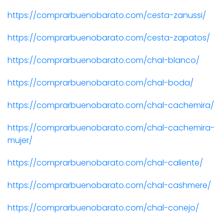
https://comprarbuenobarato.com/cesta-zanussi/
https://comprarbuenobarato.com/cesta-zapatos/
https://comprarbuenobarato.com/chal-blanco/
https://comprarbuenobarato.com/chal-boda/
https://comprarbuenobarato.com/chal-cachemira/
https://comprarbuenobarato.com/chal-cachemira-
mujer/
https://comprarbuenobarato.com/chal-caliente/
https://comprarbuenobarato.com/chal-cashmere/
https://comprarbuenobarato.com/chal-conejo/