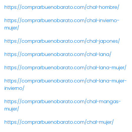
https://comprarbuenobarato.com/chal-hombre/
https://comprarbuenobarato.com/chal-invierno-
mujer/
https://comprarbuenobarato.com/chal-japones/
https://comprarbuenobarato.com/chal-lana/
https://comprarbuenobarato.com/chal-lana-mujer/
https://comprarbuenobarato.com/chal-lana-mujer-
invierno/
https://comprarbuenobarato.com/chal-mangas-
mujer/
https://comprarbuenobarato.com/chal-mujer/