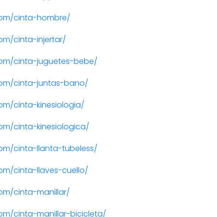
com/cinta-hombre/
m/cinta-injertar/
om/cinta-juguetes-bebe/
om/cinta-juntas-bano/
m/cinta-kinesiologia/
m/cinta-kinesiologica/
m/cinta-llanta-tubeless/
m/cinta-llaves-cuello/
m/cinta-manillar/
m/cinta-manillar-bicicleta/