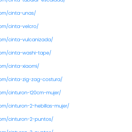
om/cinta-unas/
om/cinta-velcro/
om/cinta-vulcanizada/
om/cinta-washi-tape/
om/cinta-xiaomi/
om/cinta-zig-zag-costura/
om/cinturon-120cm-mujer/
m/cinturon-2-hebillas-mujer/
om/cinturon-2-puntos/