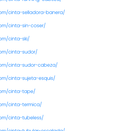
om/cinta-selladora-banera/
om/cinta-sin-coser/
m/cinta-ski/
om/cinta-sudor/
om/cinta-sudor-cabeza/
m/cinta-sujeta-esquis/
om/cinta-tape/
om/cinta-termica/
om/cinta-tubeless/
om/cinta-tubular-escalada/