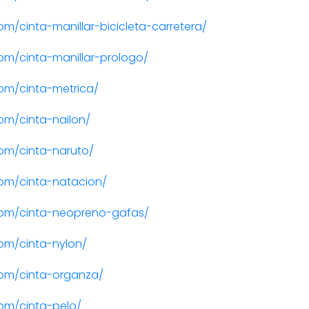
/cinta-manillar-bicicleta-carretera/
m/cinta-manillar-prologo/
om/cinta-metrica/
om/cinta-nailon/
om/cinta-naruto/
om/cinta-natacion/
com/cinta-neopreno-gafas/
om/cinta-nylon/
om/cinta-organza/
om/cinta-pelo/