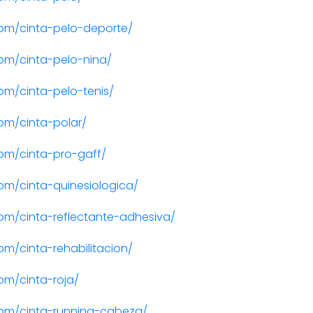
om/cinta-pelo-deporte/
om/cinta-pelo-nina/
m/cinta-pelo-tenis/
om/cinta-polar/
om/cinta-pro-gaff/
m/cinta-quinesiologica/
m/cinta-reflectante-adhesiva/
m/cinta-rehabilitacion/
om/cinta-roja/
om/cinta-running-cabeza/