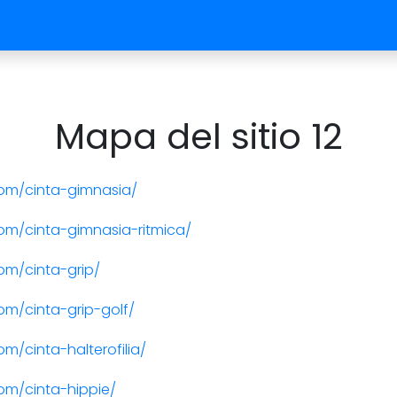
Mapa del sitio 12
om/cinta-gimnasia/
m/cinta-gimnasia-ritmica/
om/cinta-grip/
m/cinta-grip-golf/
/cinta-halterofilia/
om/cinta-hippie/