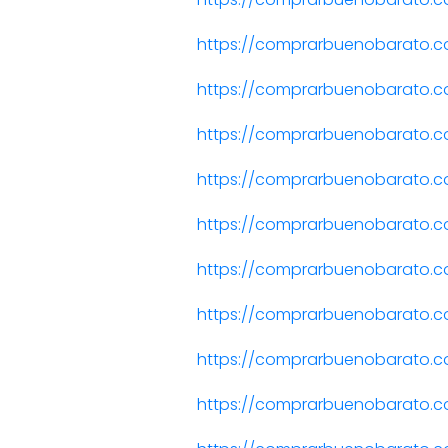
https://comprarbuenobarato.c
https://comprarbuenobarato.c
https://comprarbuenobarato.c
https://comprarbuenobarato.c
https://comprarbuenobarato.
https://comprarbuenobarato.c
https://comprarbuenobarato.
https://comprarbuenobarato.
https://comprarbuenobarato.