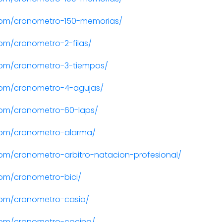
com/cronometro-150-memorias/
om/cronometro-2-filas/
com/cronometro-3-tiempos/
com/cronometro-4-agujas/
com/cronometro-60-laps/
com/cronometro-alarma/
om/cronometro-arbitro-natacion-profesional/
om/cronometro-bici/
com/cronometro-casio/
com/cronometro-cocina/