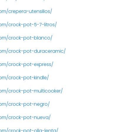
m/crepera-utensilios/
m/crock-pot-5-7-litros/
om/crock-pot-blanco/
om/crock-pot-duraceramic/
om/crock-pot-express/
om/crock-pot-kindle/
om/crock-pot-multicooker/
om/crock-pot-negro/
com/crock-pot-nueva/
m/crock-pot-olla-lenta/