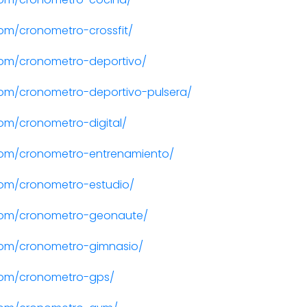
om/cronometro-crossfit/
om/cronometro-deportivo/
om/cronometro-deportivo-pulsera/
om/cronometro-digital/
com/cronometro-entrenamiento/
om/cronometro-estudio/
com/cronometro-geonaute/
com/cronometro-gimnasio/
com/cronometro-gps/