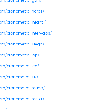
com/cronometro-gym/
com/cronometro-horas/
m/cronometro-infantil/
om/cronometro-intervalos/
com/cronometro-juego/
com/cronometro-lap/
om/cronometro-led/
om/cronometro-luz/
com/cronometro-mano/
com/cronometro-metal/