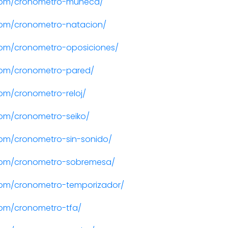
com/cronometro-muneca/
com/cronometro-natacion/
om/cronometro-oposiciones/
com/cronometro-pared/
om/cronometro-reloj/
om/cronometro-seiko/
om/cronometro-sin-sonido/
com/cronometro-sobremesa/
com/cronometro-temporizador/
om/cronometro-tfa/