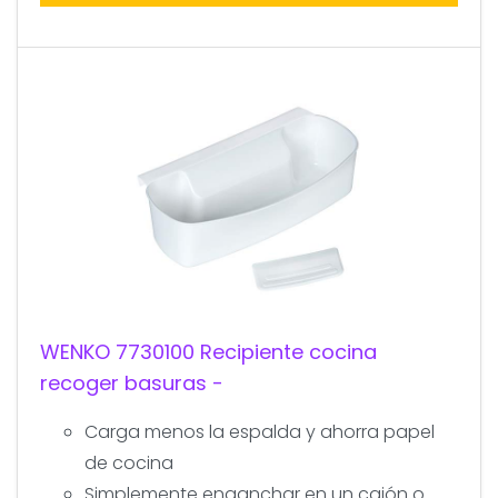
WENKO 7730100 Recipiente cocina
recoger basuras -
Carga menos la espalda y ahorra papel
de cocina
Simplemente enganchar en un cajón o