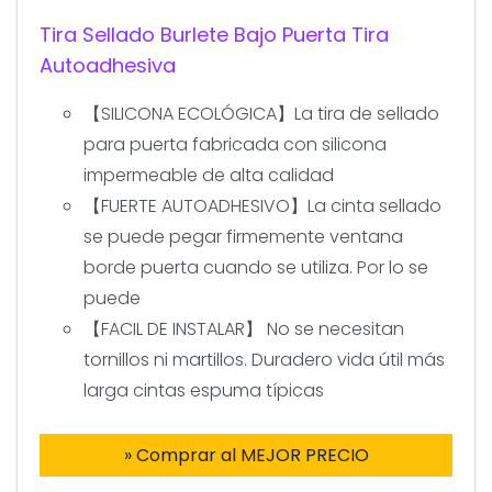
Tira Sellado Burlete Bajo Puerta Tira
Autoadhesiva
【SILICONA ECOLÓGICA】La tira de sellado
para puerta fabricada con silicona
impermeable de alta calidad
【FUERTE AUTOADHESIVO】La cinta sellado
se puede pegar firmemente ventana
borde puerta cuando se utiliza. Por lo se
puede
【FACIL DE INSTALAR】 No se necesitan
tornillos ni martillos. Duradero vida útil más
larga cintas espuma típicas
» Comprar al MEJOR PRECIO