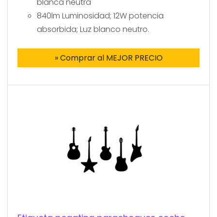
blanca neutra
840lm Luminosidad; 12W potencia
absorbida; Luz blanco neutro.
» Comprar al MEJOR PRECIO