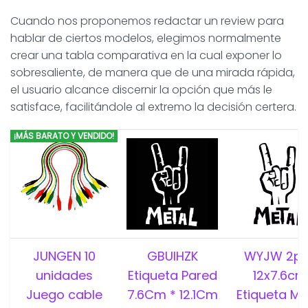
Cuando nos proponemos redactar un review para
hablar de ciertos modelos, elegimos normalmente
crear una tabla comparativa en la cual exponer lo
sobresaliente, de manera que de una mirada rápida,
el usuario alcance discernir la opción que más le
satisface, facilitándole al extremo la decisión certera.
¡MÁS BARATO Y VENDIDO!
JUNGEN 10
GBUIHZK
WYJW 2p
unidades
Etiqueta Pared
12x7.6cm
Juego cable
7.6Cm * 12.1Cm
Etiqueta Me