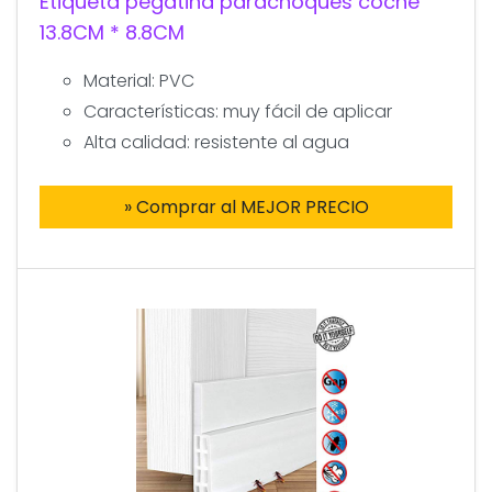
Etiqueta pegatina parachoques coche
13.8CM * 8.8CM
Material: PVC
Características: muy fácil de aplicar
Alta calidad: resistente al agua
» Comprar al MEJOR PRECIO