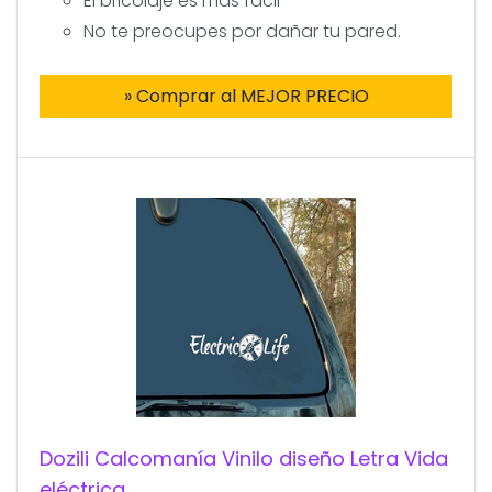
El bricolaje es más fácil
No te preocupes por dañar tu pared.
» Comprar al MEJOR PRECIO
Dozili Calcomanía Vinilo diseño Letra Vida
eléctrica