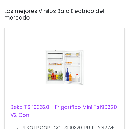
Los mejores Vinilos Bajo Electrico del
mercado
Beko TS 190320 - Frigorífico Mini Ts190320
V2 Con
BEKO FRIGORIFICO TS190320 1PUERTA 82 A+