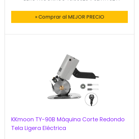
» Comprar al MEJOR PRECIO
KKmoon TY-90B Máquina Corte Redondo
Tela Ligera Eléctrica