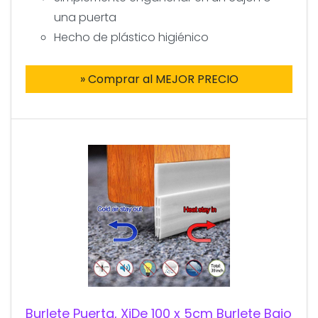
una puerta
Hecho de plástico higiénico
» Comprar al MEJOR PRECIO
Burlete Puerta, XiDe 100 x 5cm Burlete Bajo