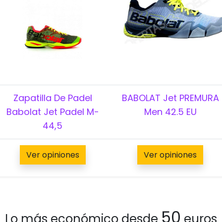
Zapatilla De Padel
BABOLAT Jet PREMURA
Babolat Jet Padel M-
Men 42.5 EU
44,5
Ver opiniones
Ver opiniones
50
Lo más económico desde
euros