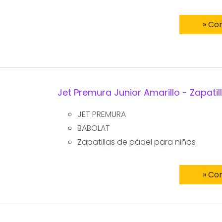
» Co
Jet Premura Junior Amarillo - Zapatil
JET PREMURA
BABOLAT
Zapatillas de pádel para niños
» Co