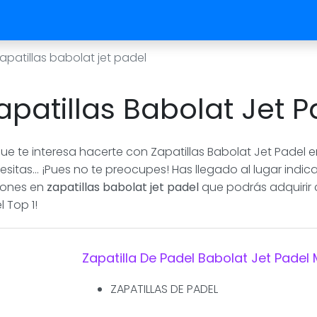
apatillas babolat jet padel
apatillas Babolat Jet 
que te interesa hacerte con Zapatillas Babolat Jet Padel 
esitas... ¡Pues no te preocupes! Has llegado al lugar in
ciones en
zapatillas babolat jet padel
que podrás adquirir 
 Top 1!
Zapatilla De Padel Babolat Jet Padel
ZAPATILLAS DE PADEL