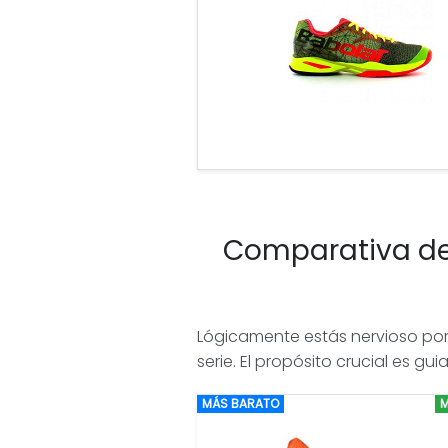
Comparativa de 
Lógicamente estás nervioso po
serie. El propósito crucial es gui
MÁS BARATO
M