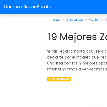
ComprarBuenoBarato
Inicio
Deportes
Pádel
Z
19 Mejores Z
Si has llegado hasta aquí será 
decidirte por el modelo que nec
una lista con las 19 mejores op
internet. ¡Vamos a ver Veamos el
RECOMENDADO