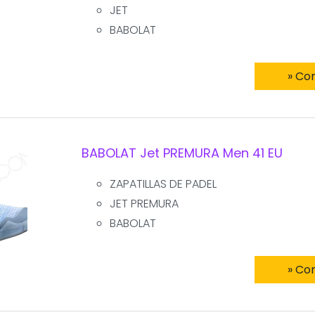
JET
BABOLAT
» Co
BABOLAT Jet PREMURA Men 41 EU
ZAPATILLAS DE PADEL
JET PREMURA
BABOLAT
» Co