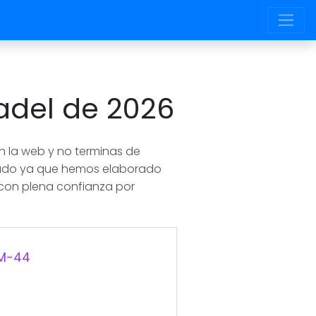
Padel de 2026
en la web y no terminas de
dicado ya que hemos elaborado
con plena confianza por
 M-44