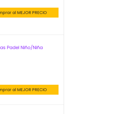
mprar al MEJOR PRECIO
las Padel Niño/Niña
mprar al MEJOR PRECIO