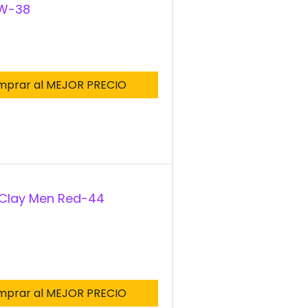
 W-38
mprar al MEJOR PRECIO
 Clay Men Red-44
mprar al MEJOR PRECIO