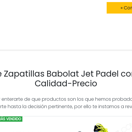
» Co
Zapatillas Babolat Jet Padel co
Calidad-Precio
r enterarte de que productos son los que hemos probad
arte hasta la decisión pertinente, por ello te instamos a rev
ÁS VENDIDO