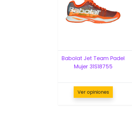
Babolat Jet Team Padel
Mujer 31S18755
Ver opiniones