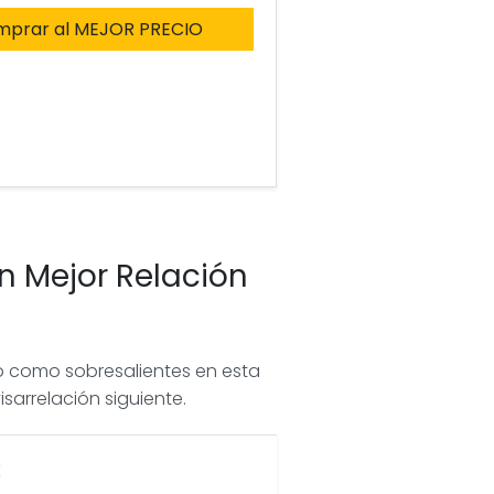
mprar al MEJOR PRECIO
n Mejor Relación
o como sobresalientes en esta
isarrelación siguiente.