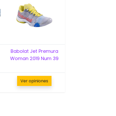
Babolat Jet Premura
Woman 2019 Num 39
Ver opiniones