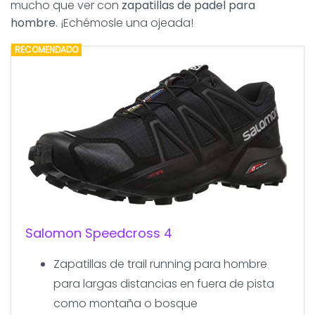
mucho que ver con
zapatillas de padel para
hombre
. ¡Echémosle una ojeada!
RECOMENDADO
Salomon Speedcross 4
Zapatillas de trail running para hombre
para largas distancias en fuera de pista
como montaña o bosque