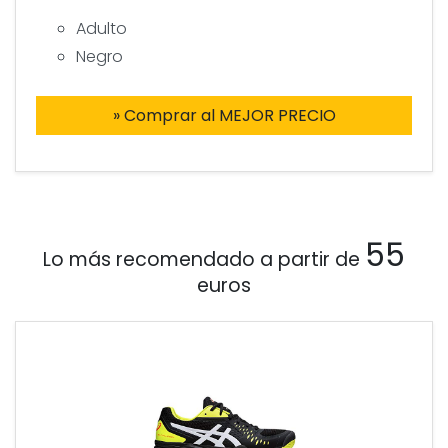
Adulto
Negro
» Comprar al MEJOR PRECIO
55
Lo más recomendado a partir de
euros