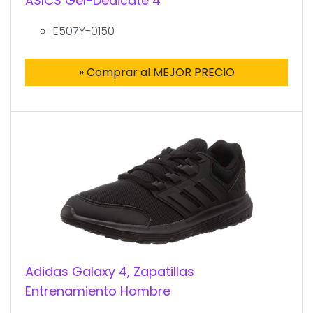
ASICS Gel-Dedicate 4
E507Y-0150
» Comprar al MEJOR PRECIO
Adidas Galaxy 4, Zapatillas
Entrenamiento Hombre