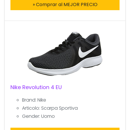
» Comprar al MEJOR PRECIO
Nike Revolution 4 EU
Brand: Nike
Articolo: Scarpa Sportiva
Gender: Uomo