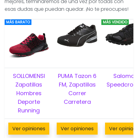
mejores, terminaremos de una vez por todas con
esas dudas que puedan quedar. ¡No te preocupes!
MÁS BARATO
MÁS VENDIDO
SOLLOMENSI
PUMA Tazon 6
Salomon
Zapatillas
FM, Zapatillas
Speedcros
Hombres
Correr
Deporte
Carretera
Running
Ver opiniones
Ver opiniones
Ver opinion