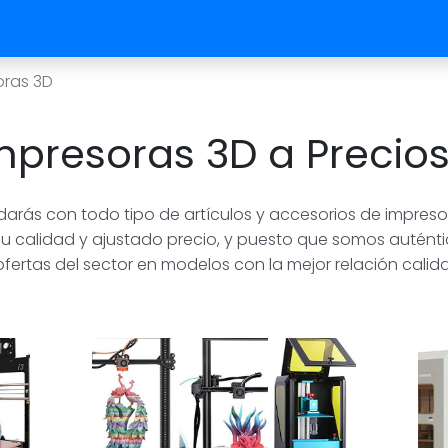
oras 3D
presoras 3D a Precios
 darás con todo tipo de artículos y accesorios de impre
u calidad y ajustado precio, y puesto que somos auténti
fertas del sector en modelos con la mejor relación calida