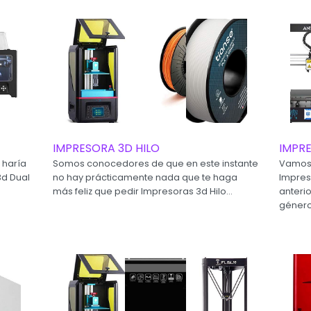
IMPRESORA 3D HILO
IMPR
 haría
Somos conocedores de que en este instante
Vamos 
3d Dual
no hay prácticamente nada que te haga
Impres
más feliz que pedir Impresoras 3d Hilo...
anteri
género.