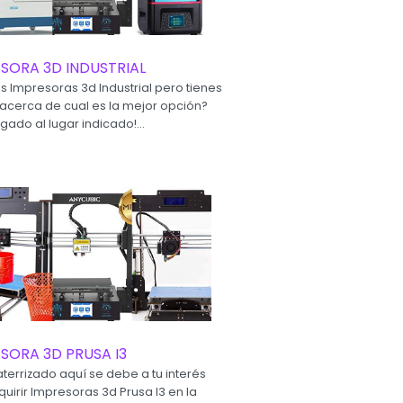
SORA 3D INDUSTRIAL
s Impresoras 3d Industrial pero tienes
acerca de cual es la mejor opción?
egado al lugar indicado!...
SORA 3D PRUSA I3
aterrizado aquí se debe a tu interés
uirir Impresoras 3d Prusa I3 en la