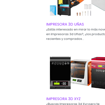
IMPRESORA 3D UÑAS
¿Estás interesado en mirar lo más no
en Impresoras 3d Uñas?, ¿los produc
recientes y comprados...
IMPRESORA 3D XYZ
¿Buscas Impresoras 3d Xyz pero te