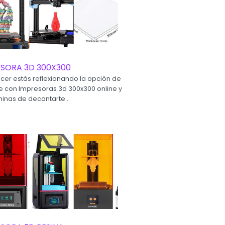
ESORA 3D 300X300
ecer estás reflexionando la opción de
e con Impresoras 3d 300x300 online y
minas de decantarte...