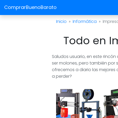
ComprarBuenoBarato
Inicio
Informática
Impres
Todo en Im
Saludos usuario, en este rincón
ser molones, pero también por s
ofrecemos a diario las mejores o
a perder?