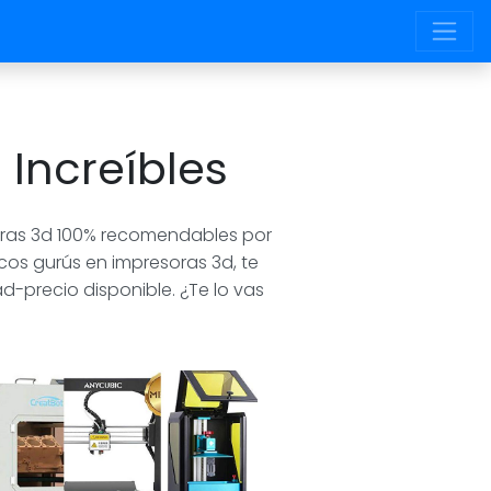
 Increíbles
soras 3d 100% recomendables por
cos gurús en impresoras 3d, te
d-precio disponible. ¿Te lo vas