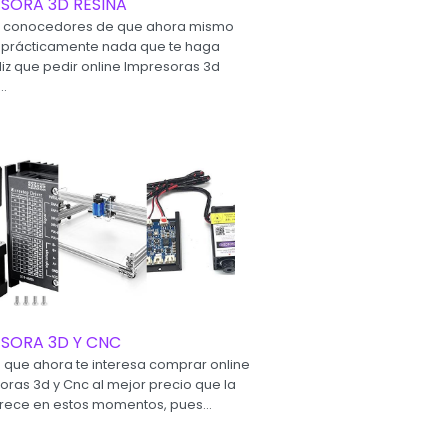
SORA 3D RESINA
 conocedores de que ahora mismo
 prácticamente nada que te haga
liz que pedir online Impresoras 3d
..
ESORA 3D Y CNC
a que ahora te interesa comprar online
oras 3d y Cnc al mejor precio que la
rece en estos momentos, pues...