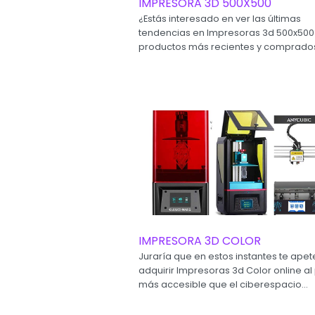
IMPRESORA 3D 500X500
¿Estás interesado en ver las últimas
tendencias en Impresoras 3d 500x500?
productos más recientes y comprados
IMPRESORA 3D COLOR
Juraría que en estos instantes te ape
adquirir Impresoras 3d Color online al
más accesible que el ciberespacio...