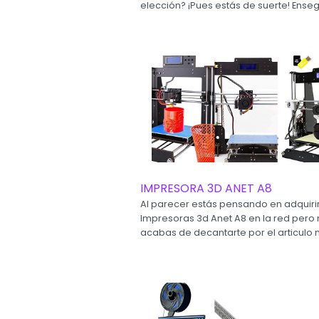
elección? ¡Pues estás de suerte! Enseg
IMPRESORA 3D ANET A8
Al parecer estás pensando en adquiri
Impresoras 3d Anet A8 en la red pero
acabas de decantarte por el articulo m