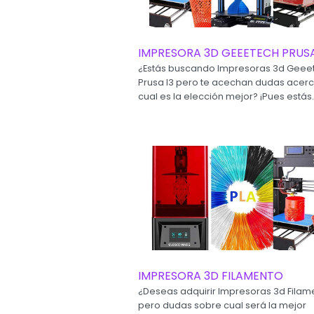
IMPRESORA 3D GEEETECH PRUSA
¿Estás buscando Impresoras 3d Geee
Prusa I3 pero te acechan dudas acer
cual es la elección mejor? ¡Pues estás..
IMPRESORA 3D FILAMENTO
¿Deseas adquirir Impresoras 3d Filam
pero dudas sobre cual será la mejor