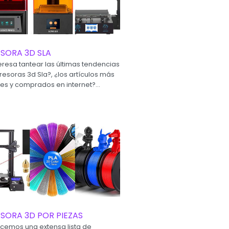
SORA 3D SLA
eresa tantear las últimas tendencias
resoras 3d Sla?, ¿los artículos más
tes y comprados en internet?...
SORA 3D POR PIEZAS
ecemos una extensa lista de