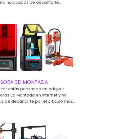
ro no acabas de decantarte...
ESORA 3D MONTADA
ecer estás pensando en adquirir
oras 3d Montada en internet y no
s de decantarte por el articulo más...