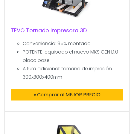
TEVO Tornado Impresora 3D
Conveniencia: 95% montado
POTENTE: equipado el nuevo MKS GEN L1.0
placa base
Altura adicional: tamaño de impresión
300x300x400mm
» Comprar al MEJOR PRECIO