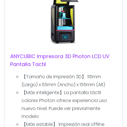
ANYCUBIC Impresora 3D Photon LCD UV
Pantalla Tactil
【Tamaño de impresión 3D】 115mm
(Largo) x 65mm (Ancho) x 155mm (Alt)
【Más inteligente】La pantalla táctil
colores Photon ofrece experiencia uso
nuevo nivel. Puede ver previamente
modelo
【Más estable】 Impresión real offline