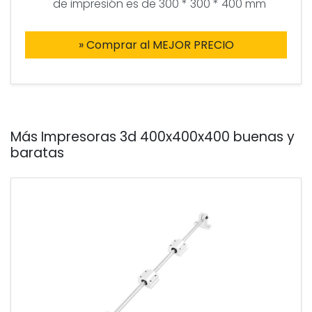
de impresión es de 300 * 300 * 400 mm
» Comprar al MEJOR PRECIO
Más Impresoras 3d 400x400x400 buenas y
baratas