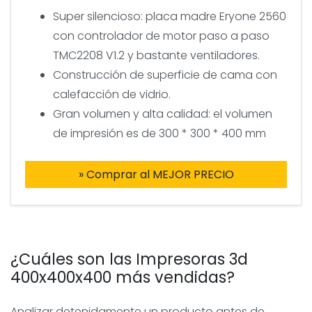
Super silencioso: placa madre Eryone 2560
con controlador de motor paso a paso
TMC2208 V1.2 y bastante ventiladores.
Construcción de superficie de cama con
calefacción de vidrio.
Gran volumen y alta calidad: el volumen
de impresión es de 300 * 300 * 400 mm
» Comprar al MEJOR PRECIO
¿Cuáles son las Impresoras 3d
400x400x400 más vendidas?
Analizar detenidamente un producto antes de