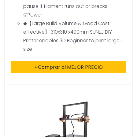
pause if filament runs out or breaks
②Power
◆【Large Build Volume & Good Cost-
effective】 310x310 x400mm SUNLU DIY
Printer enables 3D Beginner to print large-
size
» Comprar al MEJOR PRECIO