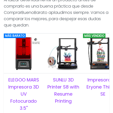
comprarlo es una buena práctica que desde
ComprarBuenoBarato aplaudimos siempre. Vamos a
comparar los mejores, para despejar esas dudas
que quedan.
MÁS BARATO
MÁS VENDIDO
ELEGOO MARS
SUNLU 3D
Impresora 
Impresora 3D
Printer S8 with
Eryone Thin
UV
Resume
SE
Fotocurado
Printing
3.5"