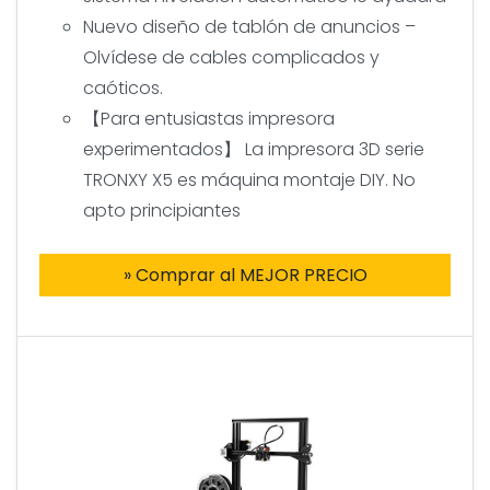
Nuevo diseño de tablón de anuncios –
Olvídese de cables complicados y
caóticos.
【Para entusiastas impresora
experimentados】 La impresora 3D serie
TRONXY X5 es máquina montaje DIY. No
apto principiantes
» Comprar al MEJOR PRECIO