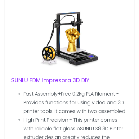
SUNLU FDM Impresora 3D DIY
Fast Assembly+Free 0.2kg PLA Filament -
Provides functions for using video and 3D
printer tools. It comes with two assembled
High Print Precision - This printer comes
with reliable flat glass bSUNLU S8 3D Pinter
extruder design greatly reduces the