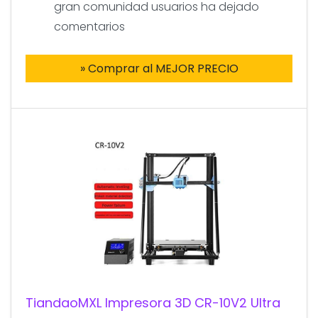
gran comunidad usuarios ha dejado
comentarios
» Comprar al MEJOR PRECIO
TiandaoMXL Impresora 3D CR-10V2 Ultra