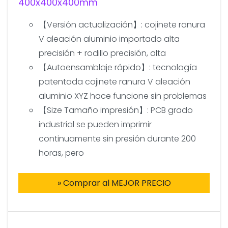
400x400x400mm
【Versión actualización】: cojinete ranura
V aleación aluminio importado alta
precisión + rodillo precisión, alta
【Autoensamblaje rápido】: tecnología
patentada cojinete ranura V aleación
aluminio XYZ hace funcione sin problemas
【Size Tamaño impresión】: PCB grado
industrial se pueden imprimir
continuamente sin presión durante 200
horas, pero
» Comprar al MEJOR PRECIO