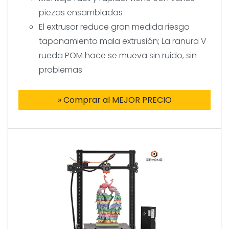
piezas ensambladas
El extrusor reduce gran medida riesgo
taponamiento mala extrusión; La ranura V
rueda POM hace se mueva sin ruido, sin
problemas
» Comprar al MEJOR PRECIO