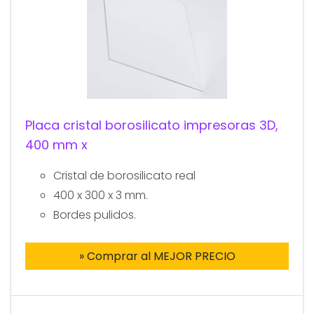
Placa cristal borosilicato impresoras 3D,
400 mm x
Cristal de borosilicato real
400 x 300 x 3 mm.
Bordes pulidos.
» Comprar al MEJOR PRECIO