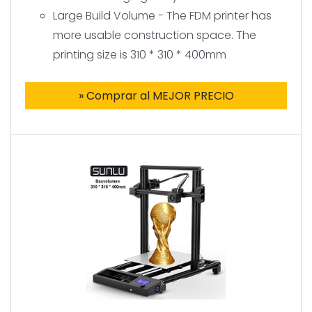
Large Build Volume - The FDM printer has
more usable construction space. The
printing size is 310 * 310 * 400mm
» Comprar al MEJOR PRECIO