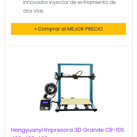
innovador inyector de enfriamiento de
dos vías
» Comprar al MEJOR PRECIO
Hengyuanyi Impresora 3D Grande CR-10S