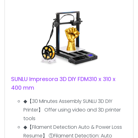
SUNLU Impresora 3D DIY FDM310 x 310 x
400 mm
◆【30 Minutes Assembly SUNLU 3D DIY
Printer】 Offer using video and 3D printer
tools
◆【Filament Detection Auto & Power Loss
Resume】 ①Filament Detection: Auto