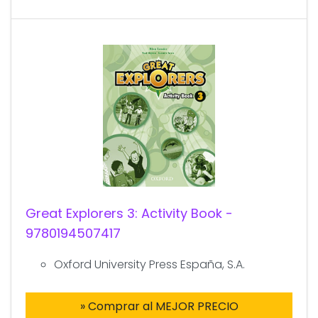
Great Explorers 3: Activity Book -
9780194507417
Oxford University Press España, S.A.
» Comprar al MEJOR PRECIO