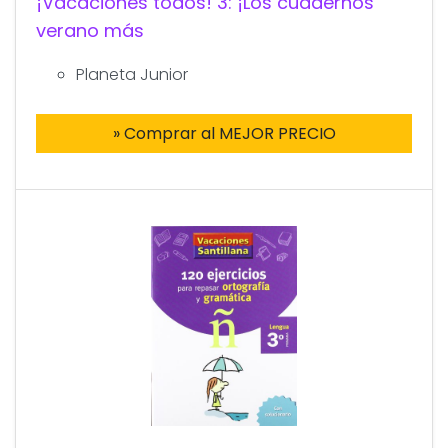
¡Vacaciones todos! 3: ¡Los cuadernos
verano más
Planeta Junior
» Comprar al MEJOR PRECIO