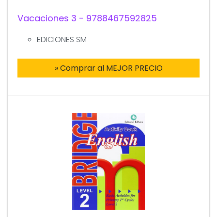
Vacaciones 3 - 9788467592825
EDICIONES SM
» Comprar al MEJOR PRECIO