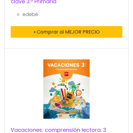
clave 3.º Primaria
edebé
» Comprar al MEJOR PRECIO
Vacaciones: comprensión lectora. 3