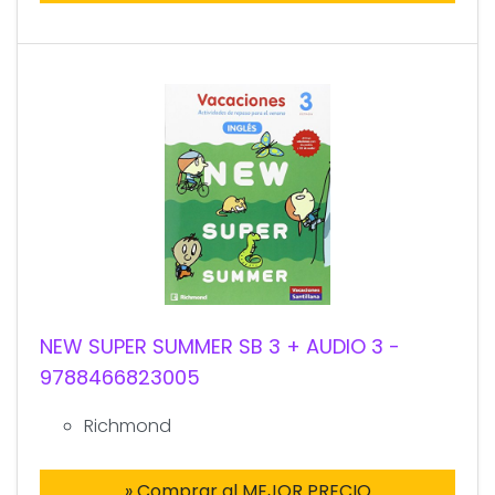
NEW SUPER SUMMER SB 3 + AUDIO 3 -
9788466823005
Richmond
» Comprar al MEJOR PRECIO