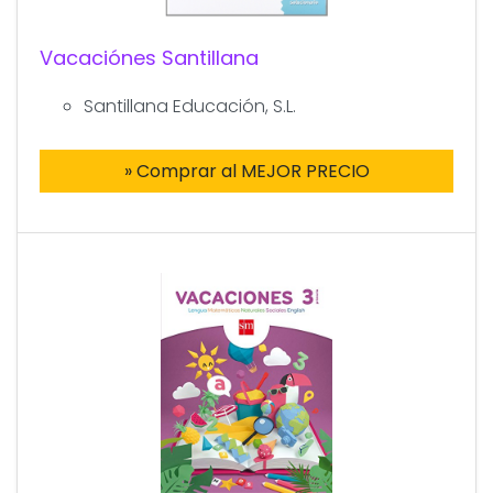
Vacaciónes Santillana
Santillana Educación, S.L.
» Comprar al MEJOR PRECIO