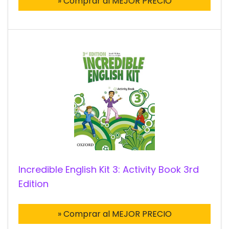
» Comprar al MEJOR PRECIO
Incredible English Kit 3: Activity Book 3rd
Edition
» Comprar al MEJOR PRECIO