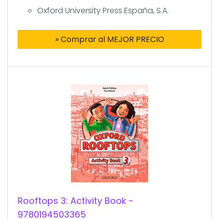
Oxford University Press España, S.A.
» Comprar al MEJOR PRECIO
Rooftops 3: Activity Book -
9780194503365