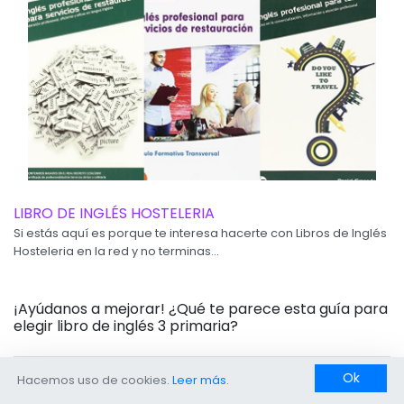
LIBRO DE INGLÉS HOSTELERIA
Si estás aquí es porque te interesa hacerte con Libros de Inglés
Hosteleria en la red y no terminas...
¡Ayúdanos a mejorar! ¿Qué te parece esta guía para
elegir libro de inglés 3 primaria?
Ok
Hacemos uso de cookies.
Leer más.
Valora del 1 al 5: