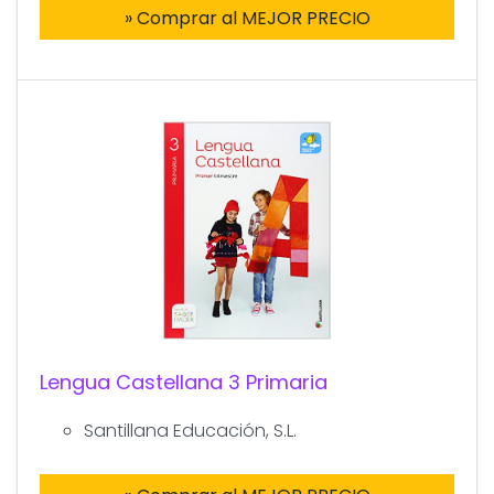
» Comprar al MEJOR PRECIO
Lengua Castellana 3 Primaria
Santillana Educación, S.L.