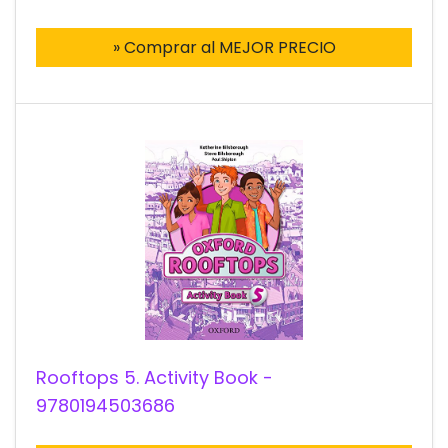
» Comprar al MEJOR PRECIO
Rooftops 5. Activity Book -
9780194503686