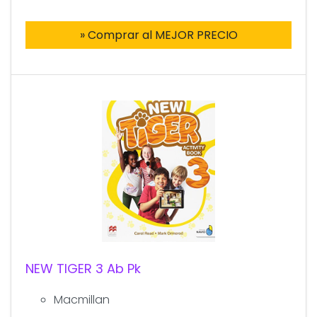
» Comprar al MEJOR PRECIO
NEW TIGER 3 Ab Pk
Macmillan